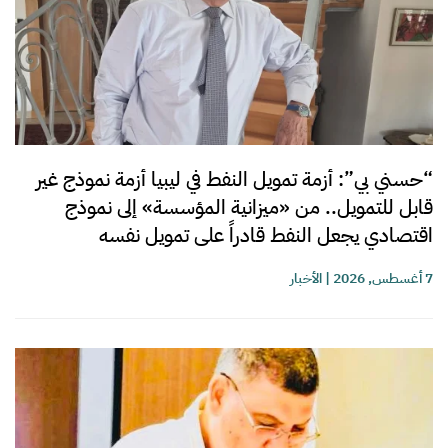
“حسني بي”: أزمة تمويل النفط في ليبيا أزمة نموذج غير
قابل للتمويل.. من «ميزانية المؤسسة» إلى نموذج
اقتصادي يجعل النفط قادراً على تمويل نفسه
7 أغسطس, 2026
|
الأخبار