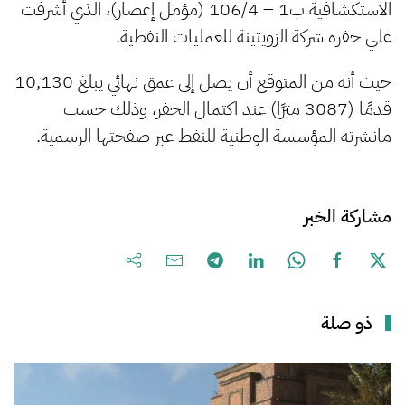
الاستكشافية ب1 – 106/4 (مؤمل إعصار)، الذي أشرفت
علي حفره شركة الزويتينة للعمليات النفطية.
حيث أنه من المتوقع أن يصل إلى عمق نهائي يبلغ 10,130
قدمًا (3087 مترًا) عند اكتمال الحفر، وذلك حسب
مانشرته المؤسسة الوطنية للنفط عبر صفحتها الرسمية.
مشاركة الخبر
ذو صلة