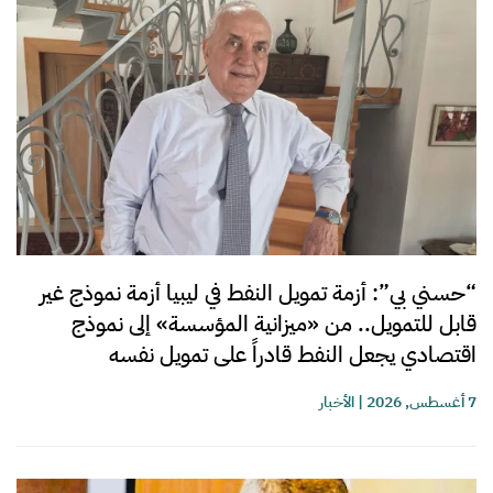
“حسني بي”: أزمة تمويل النفط في ليبيا أزمة نموذج غير
قابل للتمويل.. من «ميزانية المؤسسة» إلى نموذج
اقتصادي يجعل النفط قادراً على تمويل نفسه
7 أغسطس, 2026
|
الأخبار