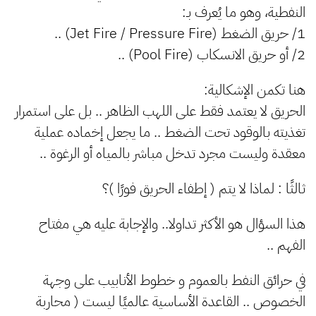
النفطية، وهو ما يُعرف بـ:
1/ حريق الضغط (Jet Fire / Pressure Fire) ..
2/ أو حريق الانسكاب (Pool Fire) ..
هنا تكمن الإشكالية:
الحريق لا يعتمد فقط على اللهب الظاهر .. بل على استمرار
تغذيته بالوقود تحت الضغط .. ما يجعل إخماده عملية
معقدة وليست مجرد تدخل مباشر بالمياه أو الرغوة ..
ثالثًا : لماذا لا يتم ( إطفاء الحريق فورًا )؟
هذا السؤال هو الأكثر تداولا.. والإجابة عليه هي مفتاح
الفهم ..
في حرائق النفط بالعموم و خطوط الأنابيب على وجهة
الخصوص .. القاعدة الأساسية عالميًا ليست ( محاربة