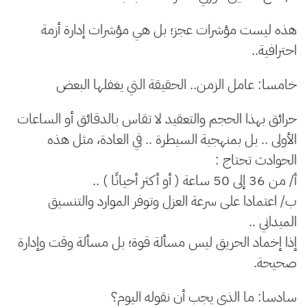
هذه ليست مؤشرات عجز؛ بل هي مؤشرات إدارة أزمة
احترافية..
خامسا: عامل الزمن.. الحقيقة التي يغفلها البعض
حرائق بهذا الحجم والتعقيد لا تقاس بالدقائق أو الساعات
الأولى .. بل بمنهجية السيطرة .. في العادة، مثل هذه
الحوادث تحتاج :
أ/ من 36 إلى 50 ساعة ( أو أكثر أحيانًا ) ..
ب/ اعتمادا على سرعة العزل وتوفر الموارد والتنسيق
الميداني ..
إذا إخماد الحريق ليس مسألة قوة؛ بل مسألة وقت وإدارة
صحيحة.
سادسا: ما الذي يجب أن نقوله اليوم؟