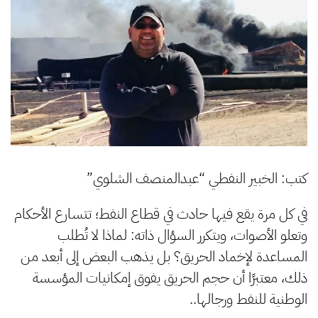
كتب: الخبير النفطي “عبدالمنصف الشلوي”
في كل مرة يقع فيها حادث في قطاع النفط؛ تتسارع الأحكام
وتعلو الأصوات، ويتكرر السؤال ذاته: لماذا لا تُطلب
المساعدة لإخماد الحريق؟ بل يذهب البعض إلى أبعد من
ذلك، معتبرًا أن حجم الحريق يفوق إمكانيات المؤسسة
الوطنية للنفط ورجالها..