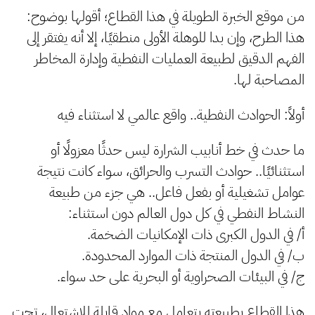
من موقع الخبرة الطويلة في هذا القطاع؛ أقولها بوضوح:
هذا الطرح، وإن بدا للوهلة الأولى منطقيًا، إلا أنه يفتقر إلى
الفهم الدقيق لطبيعة العمليات النفطية وإدارة المخاطر
المصاحبة لها.
أولاً: الحوادث النفطية.. واقع عالمي لا استثناء فيه
ما حدث في خط أنابيب الشرارة ليس حدثًا معزولًا أو
استثنائيًا.. حوادث التسرب والحرائق، سواء كانت نتيجة
عوامل تشغيلية أو بفعل فاعل.. هي جزء من طبيعة
النشاط النفطي في كل دول العالم دون استثناء:
أ/ في الدول الكبرى ذات الإمكانيات الضخمة.
ب/ في الدول المنتجة ذات الموارد المحدودة.
ج/ في البيئات الصحراوية أو البحرية على حد سواء.
هذا القطاع بطبيعته يتعامل مع مواد قابلة للاشتعال، تحت