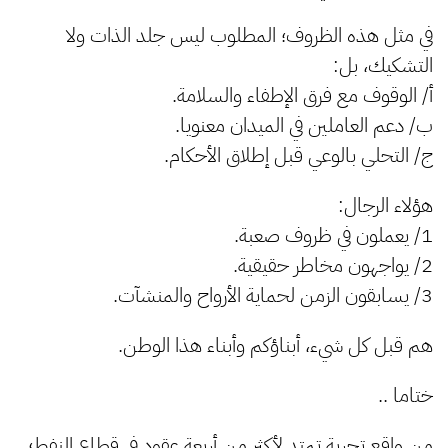
في مثل هذه الظروف؛ المطلوب ليس جلد الذات ولا
التشكيك، بل:
أ/ الوقوف مع فرق الإطفاء والسلامة.
ب/ دعم العاملين في الميدان معنويا.
ج/ التحلي بالوعي قبل إطلاق الأحكام.
هؤلاء الرجال:
1/ يعملون في ظروف صعبة.
2/ يواجهون مخاطر حقيقية.
3/ يسابقون الزمن لحماية الأرواح والمنشآت.
هم قبل كل شيء، أبناؤكم وأبناء هذا الوطن.
ختاما ..
من واقع تجربة تمتد لأكثر من أربعة عقود في قطاع النفط؛