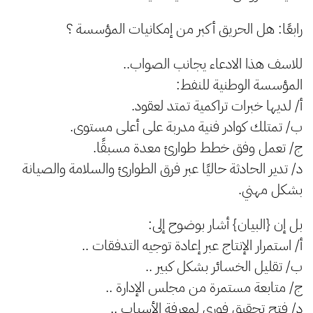
رابعًا: هل الحريق أكبر من إمكانيات المؤسسة ؟
للاسف هذا الادعاء يجانب الصواب..
المؤسسة الوطنية للنفط:
أ/ لديها خبرات تراكمية تمتد لعقود.
ب/ تمتلك كوادر فنية مدربة على أعلى مستوى.
ج/ تعمل وفق خطط طوارئ معدة مسبقًا.
د/ تدير الحادثة حاليًا عبر فرق الطوارئ والسلامة والصيانة
بشكل مهني.
بل إن {البيان} أشار بوضوح إلى:
أ/ استمرار الإنتاج عبر إعادة توجيه التدفقات ..
ب/ تقليل الخسائر بشكل كبير ..
ج/ متابعة مستمرة من مجلس الإدارة ..
د/ فتح تحقيق فوري لمعرفة الأسباب ..