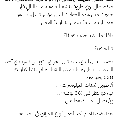
ضغط عالٍ، وفي ظروف تشغيلية معقدة.. بالتالي فإن
حدوث مثل هذه الحوادث ليس مؤشر فشل، بل هو
مخاطر محسوبة ضمن منظومة العمل.
ثانيًا: ما الذي حدث فعليًا؟
قراءة فنية
بحسب بيان المؤسسة فإن الحريق ناتج عن تسرب في أحد
الصمامات على خط تصدير النفط الخام عند الكيلومتر
538 وهو خط:
أ/ طويل (مئات الكيلومترات) ..
ب/ ذو قطر كبير (36 بوصة) ..
ج/ يعمل تحت ضغط عال ..
هذا يضعنا أمام أحد أخطر أنواع الحرائق في الصناعة