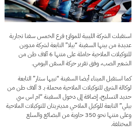
استقبلت الشركة الليبية للموانئ فرع الخمس سفنا تجارية
عديدة من بينها السفينة “بيلا” التابعة لشركة مدوين
للتوكيلات الملاحية حاملة على متنها 6 آلاف طن من
الشعير الصب، وفق تقرير حركة السفن اليومي.
كما استقبل الميناء أيضا السفينة “نبيها ستار” التابعة
لوكالة الشرق للتوكيلات الملاحية محملة بـ 3 آلاف طن من
حديد التسليح، إضافة إلى دخول السفينة “ام اس سي
بيلي” التابعة للوكيل الملاحي مديتريتان للتوكيلات الملاحية
وعلى متنها نحو 350 حاوية من البضائع والسلع
المختلفة.