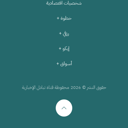
شخصيات اقتصادية
خطوة +
رزقي +
إيكو +
أسواق +
حقوق النشر ©
محفوظة قناة تبادل الإخبارية
2026