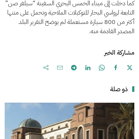
كما دخلت إلى ميناء الخمس البحري السفينة “سيلفر صن”
التابعة لرواسي البحار للتوكيلات الملاحية وتحمل على متنها
أكثر من 800 سيارة مستعملة لم يوضح التقرير البلد
المصدر القادمة منه.
مشاركة الخبر
ذو صلة