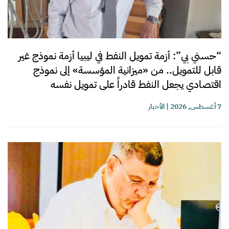
“حسني بي”: أزمة تمويل النفط في ليبيا أزمة نموذج غير
قابل للتمويل.. من «ميزانية المؤسسة» إلى نموذج
اقتصادي يجعل النفط قادراً على تمويل نفسه
7 أغسطس, 2026
|
الأخبار