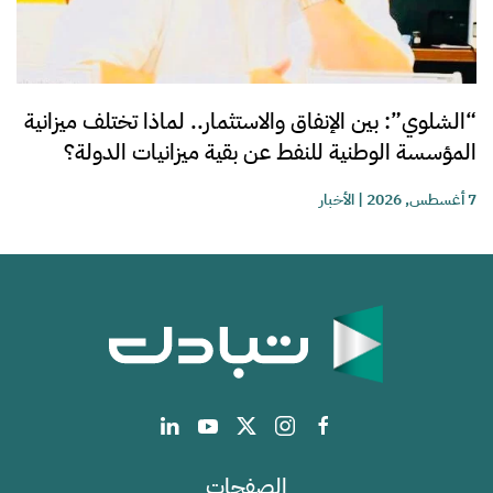
“الشلوي”: بين الإنفاق والاستثمار.. لماذا تختلف ميزانية
المؤسسة الوطنية للنفط عن بقية ميزانيات الدولة؟
7 أغسطس, 2026
|
الأخبار
الصفحات