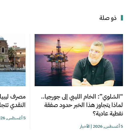
ذو صلة
“الشلوي”: الخام الليبي إلى جورجيا..
مصرف ليبيا 
لماذا يتجاوز هذا الخبر حدود صفقة
النقدي تتجاوز 220 مليوناً خلا
نفطية عادية؟
5 أغسطس, 2026
5 أغسطس, 2026
|
الأخبار