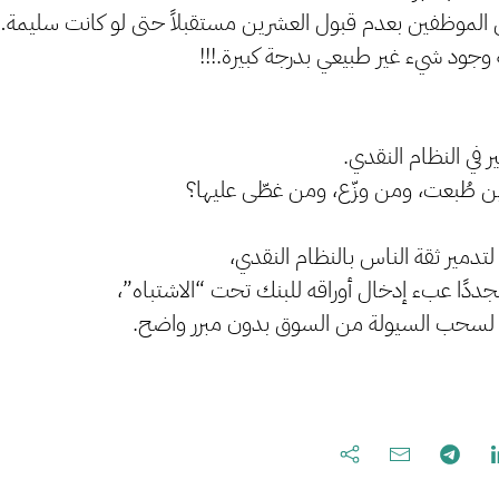
ن الموظفين بعدم قبول العشرين مستقبلاً حتى لو كانت سليمة
جود شيء غير طبيعي بدرجة كبيرة.!!!
ر في النظام النقدي.
ين طُبعت، ومن وزّع، ومن غطّى عليها؟
لتدمير ثقة الناس بالنظام النقدي،
ددًا عبء إدخال أوراقه للبنك تحت “الاشتباه”،
 لسحب السيولة من السوق بدون مبرر واضح.