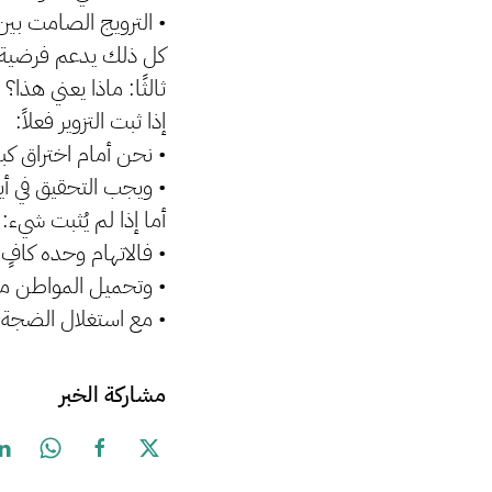
• الترويج الصامت بي
كل ذلك يدعم فرضية و
ثالثًا: ماذا يعني هذا؟
إذا ثبت التزوير فعلاً:
• نحن أمام اختراق كبي
• ويجب التحقيق في أ
أما إذا لم يُثبت شيء:
• فالاتهام وحده كافٍ 
• وتحميل المواطن مج
• مع استغلال الضجة
مشاركة الخبر