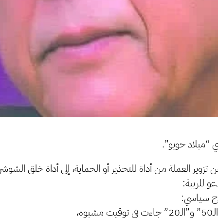
ي “ميلاد حويو”.
زوير العملة من أداة للتحذير أو الحماية، إلى أداة خلق الشوشرة
و للريبة:
لاح سياسي:
وه،