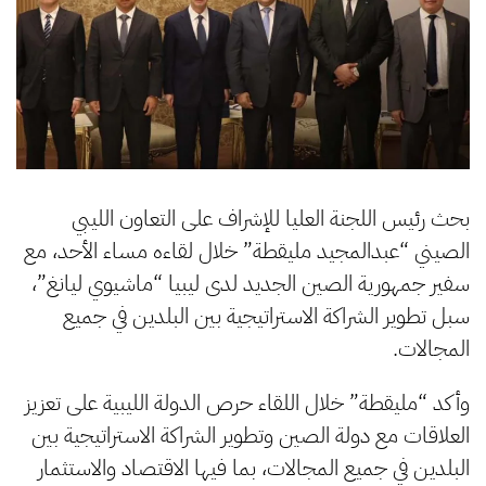
بحث رئيس اللجنة العليا للإشراف على التعاون الليبي
الصيني “عبدالمجيد مليقطة” خلال لقاءه مساء الأحد، مع
سفير جمهورية الصين الجديد لدى ليبيا “ماشيوي ليانغ”،
سبل تطوير الشراكة الاستراتيجية بين البلدين في جميع
المجالات.
وأكد “مليقطة” خلال اللقاء حرص الدولة الليبية على تعزيز
العلاقات مع دولة الصين وتطوير الشراكة الاستراتيجية بين
البلدين في جميع المجالات، بما فيها الاقتصاد والاستثمار