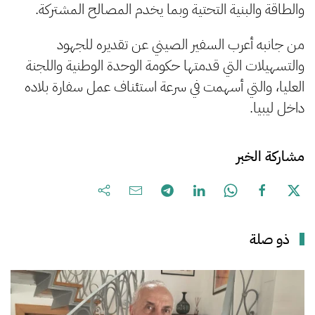
والطاقة والبنية التحتية وبما يخدم المصالح المشتركة.
من جانبه أعرب السفير الصيني عن تقديره للجهود
والتسهيلات التي قدمتها حكومة الوحدة الوطنية واللجنة
العليا، والتي أسهمت في سرعة استئناف عمل سفارة بلاده
داخل ليبيا.
مشاركة الخبر
ذو صلة