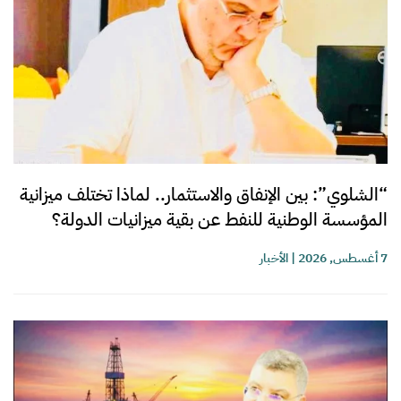
“الشلوي”: بين الإنفاق والاستثمار.. لماذا تختلف ميزانية
المؤسسة الوطنية للنفط عن بقية ميزانيات الدولة؟
7 أغسطس, 2026
|
الأخبار