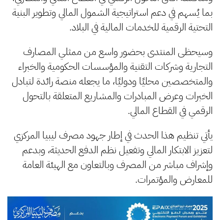
بما يُسهم في دعم استراتيجية الشمول المالي وتطوير البنية
التحتية الرقمية للخدمات المالية في البلاد.
وسيحظى المنتدى بحضور واسع من ممثلي المصارف
التجارية وشركات التقنية والمؤسسات الحكومية والخبراء
والمتخصصين محليًا ودوليًا، ما يجعله منصة رائدة لتبادل
الخبرات وعرض المبادرات والمشاريع المتعلقة بالتحول
الرقمي في القطاع المالي.
يأتي تنظيم هذا الحدث في إطار جهود مصرف ليبيا المركزي
لتعزيز الابتكار المالي وتفعيل نظم الدفع الحديثة، وبدعم
وإشراف مباشر من المصرف وبالتعاون مع الهيئة العامة
للمعارض والمؤتمرات.