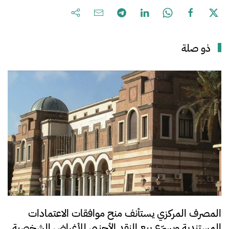
ذو صلة
المصرف المركزي يستأنف منح موافقات الاعتمادات
المستندية ويسرّع بيع النقد الأجنبي للأغراض الشخصية