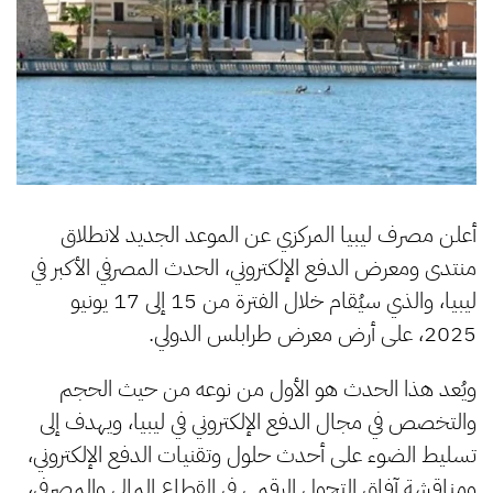
أعلن مصرف ليبيا المركزي عن الموعد الجديد لانطلاق
منتدى ومعرض الدفع الإلكتروني، الحدث المصرفي الأكبر في
ليبيا، والذي سيُقام خلال الفترة من 15 إلى 17 يونيو
2025، على أرض معرض طرابلس الدولي.
ويُعد هذا الحدث هو الأول من نوعه من حيث الحجم
والتخصص في مجال الدفع الإلكتروني في ليبيا، ويهدف إلى
تسليط الضوء على أحدث حلول وتقنيات الدفع الإلكتروني،
ومناقشة آفاق التحول الرقمي في القطاع المالي والمصرفي،