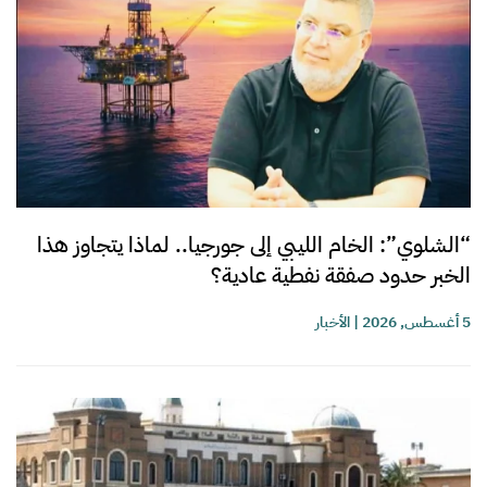
“الشلوي”: الخام الليبي إلى جورجيا.. لماذا يتجاوز هذا
الخبر حدود صفقة نفطية عادية؟
5 أغسطس, 2026
|
الأخبار