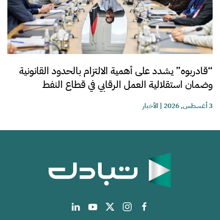
“قادربوه” يشدد على أهمية الالتزام بالحدود القانونية
وضمان استقلالية العمل الرقابي في قطاع النفط
3 أغسطس, 2026
|
الأخبار