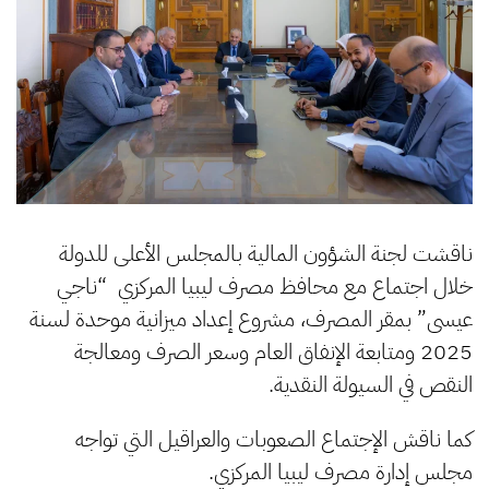
ناقشت لجنة الشؤون المالية بالمجلس الأعلى للدولة
خلال اجتماع مع محافظ مصرف ليبيا المركزي “ناجي
عيسى” بمقر المصرف، مشروع إعداد ميزانية موحدة لسنة
2025 ومتابعة الإنفاق العام وسعر الصرف ومعالجة
النقص في السيولة النقدية.
كما ناقش الإجتماع الصعوبات والعراقيل التي تواجه
مجلس إدارة مصرف ليبيا المركزي.