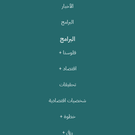
الأخبار
البرامج
البرامج
فلوسنا +
اقتصاد +
تحقيقات
شخصيات اقتصادية
خطوة +
رزقي +