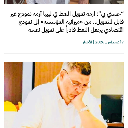
“حسني بي”: أزمة تمويل النفط في ليبيا أزمة نموذج غير
قابل للتمويل.. من «ميزانية المؤسسة» إلى نموذج
اقتصادي يجعل النفط قادراً على تمويل نفسه
7 أغسطس, 2026
|
الأخبار