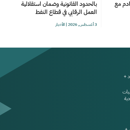
قادم مع
بالحدود القانونية وضمان استقلالية
العمل الرقابي في قطاع النفط
3 أغسطس, 2026
|
الأخبار
 +
ات
ية
 +