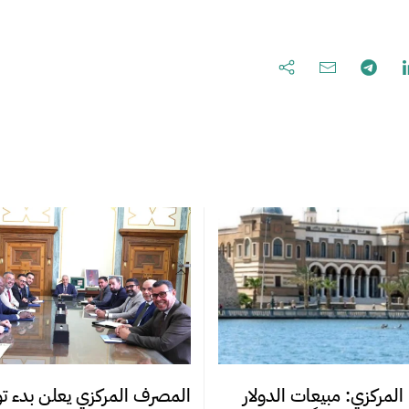
المصرف المركزي يعلن بدء تو
المركزي: مبيعات الدولار