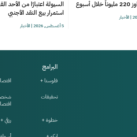
السيولة اعتبارًا من الأحد ال
ل أسبوع
استمرار بيع النقد الأجنبي
|
الأخبار
5 أغسطس, 2026
|
الأخبار
البرامج
فلوسنا +
اقتصاد
تحقيقات
شخصي
اقتصاد
خطوة +
رزقي +
إيكو +
أسواق