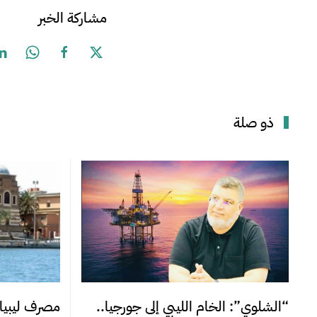
مشاركة الخبر
ذو صلة
“الشلوي”: الخام الليبي إلى جورجيا..
مصرف ليبيا 