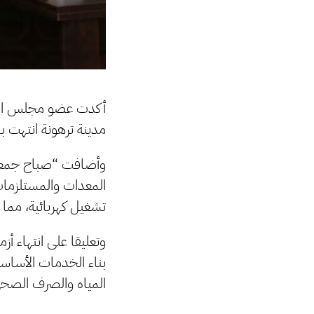
أكدت عضو مجلس النوا
مدينة ترهونة انتهت ب
وأضافت “صباح جمعة” 
المعدات والمستلز
تشغيل كهربائية، مما 
وتعليقا على انتهاء أ
بناء الخدمات الأساسي
المياه والصرف الصح