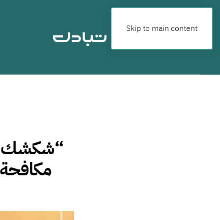
Skip to main content
“شكشك”ين
مكافحة ا