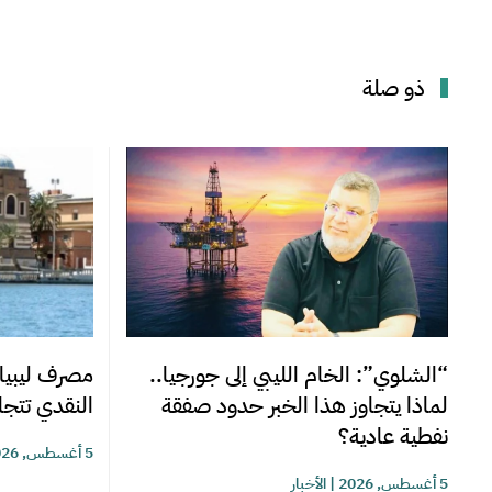
ذو صلة
“الشلوي”: الخام الليبي إلى جورجيا..
مصرف ليبيا 
لماذا يتجاوز هذا الخبر حدود صفقة
النقدي تتجاوز 220 مليوناً خلا
نفطية عادية؟
5 أغسطس, 2026
5 أغسطس, 2026
|
الأخبار