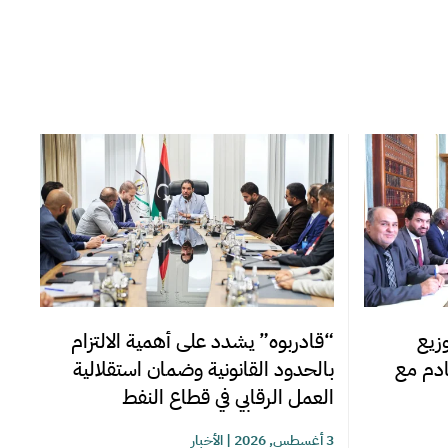
زيع
“قادربوه” يشدد على أهمية الالتزام
قادم مع
بالحدود القانونية وضمان استقلالية
العمل الرقابي في قطاع النفط
3 أغسطس, 2026
|
الأخبار