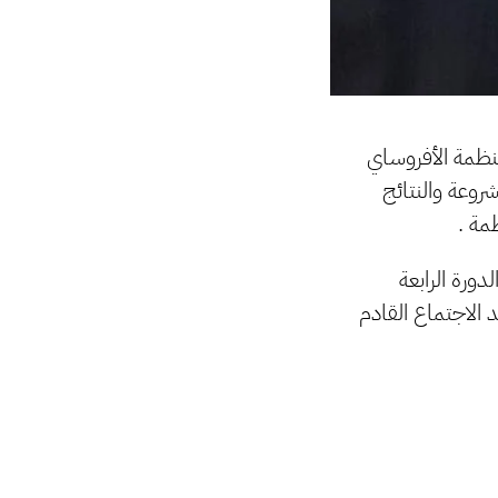
ظمة الأفروساي
روعة والنتائج
مة .
ورة الرابعة
20, مضيفاً عن إعلان موعد الاجتماع القادم