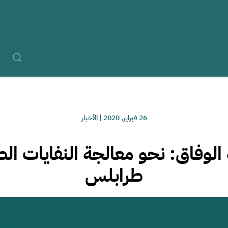
26 فبراير, 2020
|
الأخبار
الوفاق: نحو معالجة النفايات الط
طرابلس