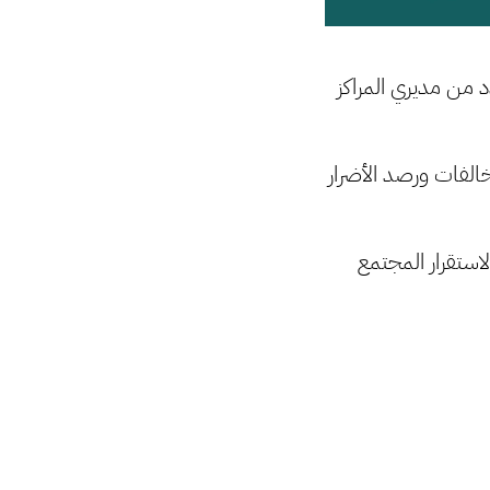
دد من مديري المراكز
لفات ورصد الأضرار
استقرار المجتمع