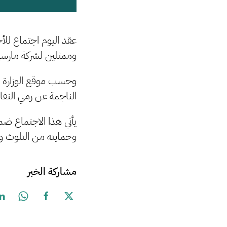
عقد اليوم اجتماع للأج
وممثلين لشركة مارسي
وحسب موقع الوزارة ت
الناجمة عن رمي النفا
يأتي هذا الاجتماع ضم
وحمايته من التلوث وال
مشاركة الخبر