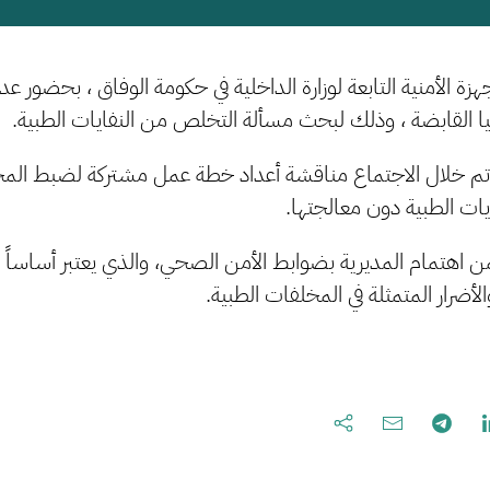
هزة الأمنية التابعة لوزارة الداخلية في حكومة الوفاق ، بحضور ع
ا القابضة ، وذلك لبحث مسألة التخلص من النفايات الطبية.
م خلال الاجتماع مناقشة أعداد خطة عمل مشتركة لضبط المخا
يات الطبية دون معالجتها.
ن اهتمام المديرية بضوابط الأمن الصحي، والذي يعتبر أساساً ل
أضرار المتمثلة في المخلفات الطبية.