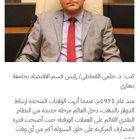
كتب: د. حلمي القماطي/ رئيس قسم الاقتصاد بجامعة
بنغازي
منذ عام 1971م، عندما أنهت الولايات المتحدة ارتباط
الدولار بالذهب، دخل العالم مرحلة جديدة من النظام
النقدي القائم على العملات الورقية؛ حيث أصبحت قدرة
المصارف المركزية على خلق السيولة أكبر من أي وقت
مضى.