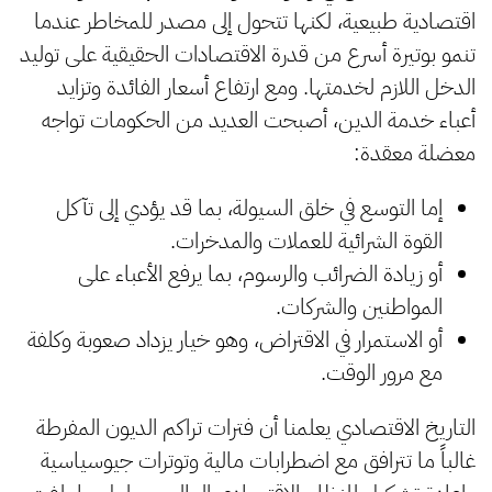
اقتصادية طبيعية، لكنها تتحول إلى مصدر للمخاطر عندما
تنمو بوتيرة أسرع من قدرة الاقتصادات الحقيقية على توليد
الدخل اللازم لخدمتها. ومع ارتفاع أسعار الفائدة وتزايد
أعباء خدمة الدين، أصبحت العديد من الحكومات تواجه
معضلة معقدة:
إما التوسع في خلق السيولة، بما قد يؤدي إلى تآكل
القوة الشرائية للعملات والمدخرات.
أو زيادة الضرائب والرسوم، بما يرفع الأعباء على
المواطنين والشركات.
أو الاستمرار في الاقتراض، وهو خيار يزداد صعوبة وكلفة
مع مرور الوقت.
التاريخ الاقتصادي يعلمنا أن فترات تراكم الديون المفرطة
غالباً ما تترافق مع اضطرابات مالية وتوترات جيوسياسية