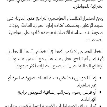
الشرائية للمواطن.
ومع استمرار الانقسام المؤسسي، تتراجع قدرة الدولة على
ضبط الإنفاق، وتضعف كفاءة إدارة الموارد العامة، وتزداد
صعوبة بناء سياسة اقتصادية موحدة قادرة على مواجهة
الصدمات.
الخطر الحقيقي لا يكمن فقط في انخفاض أسعار النفط، بل
في تزامن أي تراجع نفطي مستقبلي مع استمرار مستويات
الإنفاق الحالية؛ حينها ستصبح الخيارات أكثر صعوبة:
إما اللجوء إلى تخفيض قيمة العملة بصورة مباشرة أو
غير مباشرة.
أو فرض رسوم وضرائب إضافية لتعويض تراجع
الإيرادات.
أو استنزاف الاحتياطيات الأجنبية لتغطية فجوة متزايدة