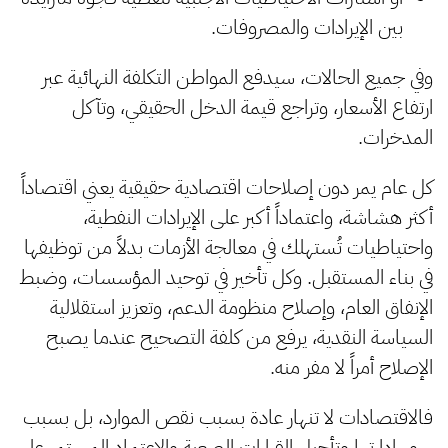
بين الإيرادات والمصروفات.
وفي جميع الحالات، سيدفع المواطن التكلفة النهائية عبر
ارتفاع الأسعار، وتراجع قيمة الدخل الحقيقي، وتآكل
المدخرات.
كل عام يمر دون إصلاحات اقتصادية حقيقية يعني اقتصاداً
أكثر هشاشة، واعتماداً أكبر على الإيرادات النفطية،
واحتياطيات تُستهلك في معالجة الأزمات بدلاً من توظيفها
في بناء المستقبل. وكل تأخير في توحيد المؤسسات، وضبط
الإنفاق العام، وإصلاح منظومة الدعم، وتعزيز استقلالية
السياسة النقدية، يرفع من كلفة التصحيح عندما يصبح
الإصلاح أمراً لا مفر منه.
فالاقتصادات لا تنهار عادة بسبب نقص الموارد، بل بسبب
سوء إدارتها وتأجيل القرارات الصعبة والاعتماد المستمر على