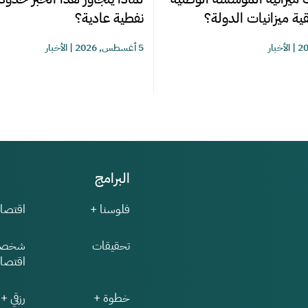
ية ميزانيات الدولة؟
نفطية عادية؟
|
الأخبار
5 أغسطس, 2026
|
الأخبار
البرامج
فلوسنا +
اقتصاد
تحقيقات
شخصي
اقتصاد
خطوة +
رزقي +