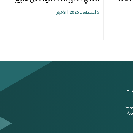
5 أغسطس, 2026
|
الأخبار
 +
ات
ية