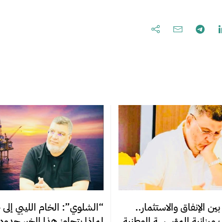
ن الإنفاق والاستثمار..
“الشلوي”: الخام الليبي إلى 
 ميزانية المؤسسة الوطنية
لماذا يتجاوز هذا الخبر حدو