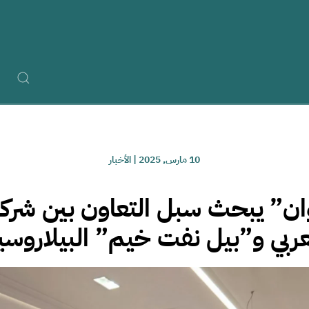
10 مارس, 2025
|
الأخبار
ن” يبحث سبل التعاون بين شركة
عربي و”بيل نفت خيم” البيلاروسي