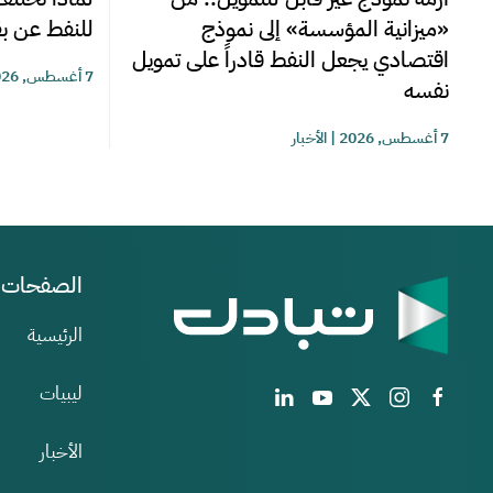
للنفط عن بق
«ميزانية المؤسسة» إلى نموذج
اقتصادي يجعل النفط قادراً على تمويل
7 أغسطس, 2026
نفسه
7 أغسطس, 2026
|
الأخبار
الصفحات
الرئيسية
ليبيات
الأخبار