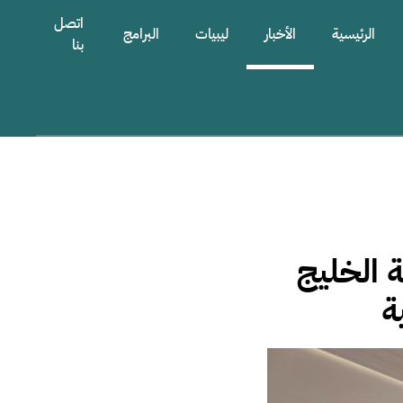
اتصل
الرئيسية
الأخبار
ليبيات
البرامج
بنا
 الخليج
ة