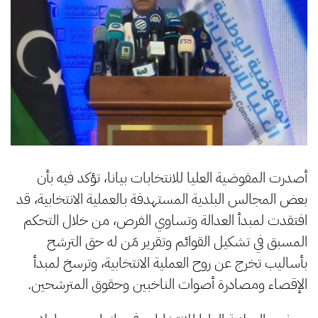
أصدرت المفوضية العليا للانتخابات بيانا، تؤكد فيه بأن
بعض المجالس البلدية المستهدفة بالعملية الانتخابية، قد
افتقدت لمبدأ العدالة وتساوي الفرص، من خلال التحكم
المسبق في تشكيل القوائم وتقرير مَن له حق الترشح
بأساليب تخرج عن روح العملية الانتخابية، وترسخ لمبدأ
الإقصاء ومصادرة أصوات الناخبين وحقوق المترشحين.