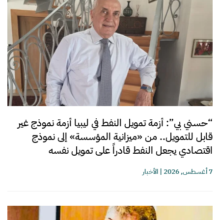
“حسني بي”: أزمة تمويل النفط في ليبيا أزمة نموذج غير
قابل للتمويل.. من «ميزانية المؤسسة» إلى نموذج
اقتصادي يجعل النفط قادراً على تمويل نفسه
7 أغسطس, 2026
|
الأخبار