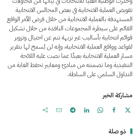
وحذرت الوطنية العليا للانتخابات في بيانها من محاولات
تقويض العملية الانتخابية في بعض المجالس الانتخابية
المستهدفة بالعملية الانتخابية من خلال فرض الأمر الواقع
القائم على سيطرة المجموعات النافذة من خلال تشكيل
قوائم انتخابية بأساليب غير نزيهة تنم عن احتيال وتزوير
لقواعد وواقع العملية الانتخابية، وإنه لن يُسمح لها بتقرير
مسار العملية الانتخابية بعيدًا عما نصت عليه اللائحة
التنفيذية وما تضمنته من مبادئ ومعايير تحفظ الغاية من
التداول السلمي على السلطة.
مشاركة الخبر
ذو صلة