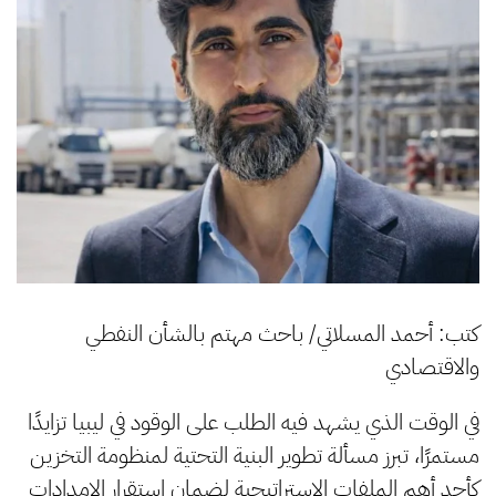
كتب: أحمد المسلاتي/ باحث مهتم بالشأن النفطي
والاقتصادي
في الوقت الذي يشهد فيه الطلب على الوقود في ليبيا تزايدًا
مستمرًا، تبرز مسألة تطوير البنية التحتية لمنظومة التخزين
كأحد أهم الملفات الاستراتيجية لضمان استقرار الإمدادات