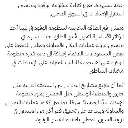
خطة تستهدف تعزيز كفاءة منظومة الوقود وتحسين
استقرار الإمدادات في السوق المحلي.
ويمثل رفع الطاقة التخزينية لمنظومة الوقود في ليبيا أحد
الركائز الأساسية لتعزيز الأمن الطاقي، حيث يسهم في
تحسين مرونة عمليات النقل والمناولة وتقليل الضغط على
بعض المستودعات القائمة، إضافة إلى دعم قدرة منظومة
الوقود على الاستجابة للطلب المتزايد على الإمدادات في
مختلف المناطق.
كما أن توزيع مشاريع التخزين بين المنطقة الغربية مثل
جنزور والمنطقة الوسطى مثل الخمس يمنح منظومة
الإمداد بعدًا لوجستيًا مهمًا، بما يعزز كفاءة عمليات التخزين
والمناولة ويساعد على تحقيق قدر أكبر من الاستقرار في
تزويد السوق المحلي باحتياجاته من الوقود.