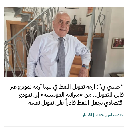
“حسني بي”: أزمة تمويل النفط في ليبيا أزمة نموذج غير
قابل للتمويل.. من «ميزانية المؤسسة» إلى نموذج
اقتصادي يجعل النفط قادراً على تمويل نفسه
7 أغسطس, 2026
|
الأخبار