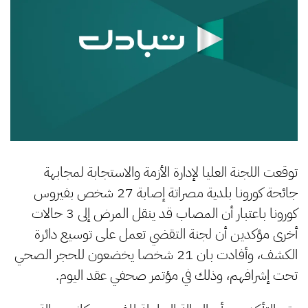
توقعت اللجنة العليا لإدارة الأزمة والاستجابة لمجابهة
جائحة كورونا بلدية مصراتة إصابة 27 شخص بفيروس
كورونا باعتبار أن المصاب قد ينقل المرض إلى 3 حالات
أخرى مؤكدين أن لجنة التقضي تعمل على توسيع دائرة
الكشف، وأفادت بان 21 شخصا يخضعون للحجر الصحي
تحت إشرافهم، وذلك في مؤتمر صحفي عقد اليوم.