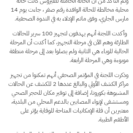
وتم التأكد من أن الحالة الحاملة للفيروس كانت حالة
محلية مخالطة للحالة الوافدة رقم صفر ، جاءت يوم 14
مارس الجاري، وفق ماتم الإدلاء به في الندوة الصحفية.
وأكدت اللجنة أنهم يهدفون لتجهيز 100 سرير للحالات
الطارئة وهم الآن في مرحلة التجهيز، كما أكدت أن المرحلة
الحالية للوباء هي الثانية ولم يصلوا بعد إلى مرحلة منطقة
موبوءة وهي المرحلة الرابعة.
وذكرت اللجنة في المؤتمر الصحفي أنهم تمكنوا من تجهيز
مراكز الكشف الأولي والبالغ عددها 2 للكشف عن الحالات
المشبوهة بكورونا، إضافة إلى توفير مكان للحجر الصحي
ومستشفى لإيواء المصابين بالدعم المحلي من البلدية،
معتبرين أن قلة الإمكانيات المتاحة للوقاية يؤثر على
الأطقم الطبية.