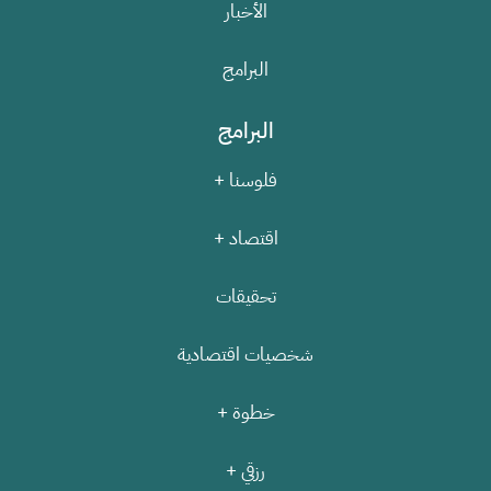
الأخبار
البرامج
البرامج
فلوسنا +
اقتصاد +
تحقيقات
شخصيات اقتصادية
خطوة +
رزقي +