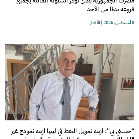
مصرف الجمهورية يعلن توفر السيولة المالية بجميع
فروعه بدءًا من الأحد
8 أغسطس, 2026
|
الأخبار
“حسني بي”: أزمة تمويل النفط في ليبيا أزمة نموذج غير