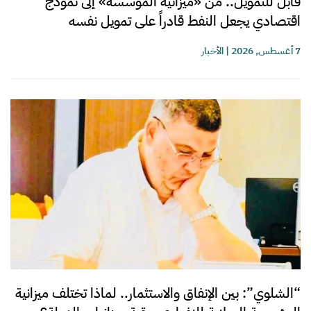
قابل للتمويل.. من «ميزانية المؤسسة» إلى نموذج
اقتصادي يجعل النفط قادراً على تمويل نفسه
7 أغسطس, 2026
|
الأخبار
“الشلوي”: بين الإنفاق والاستثمار.. لماذا تختلف ميزانية