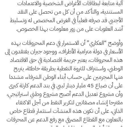
آلية متابعة لبطاقات الأغراض الشخصية والاعتمادات
المستندية، والتأكد من أن كل من تحصل على النقد
الأجنبي قد صرفه فعلياً في الغرض المخصص له وتسليط
أشد العقوبات على من زور معلومات بهذا الخصوص.
وأوضح “العكاري” أن الاستمرار في دعم المحروقات بهذه
الأسعار في دولة مترامية الأطراف، ووجود جيران يفتقدون إلى
هذه المحروقات، يعتبر جريمة اقتصادية في حق الاقتصاد
الوطني، واستنزاف للثروة النفطية بطريقة خاطئة، يتربح
منها المجرمين على حساب أبناء الوطن الشرفاء، مشددا
على أن ضياع 45 مليار دينار ليبي في بند الدعم كارثة كبرى
وأن مشروع تعديل الدعم أصبح مشروع وطني استراتيجي،
مقترحا إنشاء مصفاتين لتكرير النفط من أجل الاكتفاء
الذاتي، على أن تكون هذه المنشآت استثمار قطاع خاص
بالتعاون مع القطاع المصرفي مع رفع الدعم عن المحرقات