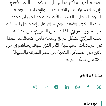
النفطية الذي له تأثير مباشر علي التدفقات بالنقد الأجنبي،
فإن ذلك سيؤثر على الاحتياطيات والإمدادات اليومية
للسوق المحلي بالعملات الأجنبية، محذرا من أن وجود
البنك المركزي بوضعه اليوم سيؤثر علي إيجاد حل لمشكلة
نمو السوق الموازي، لذلك فمن الضروري حل مشكلة
البنك المركزي بشكل سريع ومنحه كامل الاستقلالية بعيدا
عن التجاذبات السياسية، الأمر الذي سوف يساهم في حل
الكثير من المشاكل النقدية من سعر الصرف والسيولة
والائتمان بشكل سريع.
مشاركة الخبر
ذو صلة