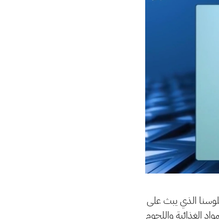
لوسنا الذي يبث على
اد الغذائية واللحوم