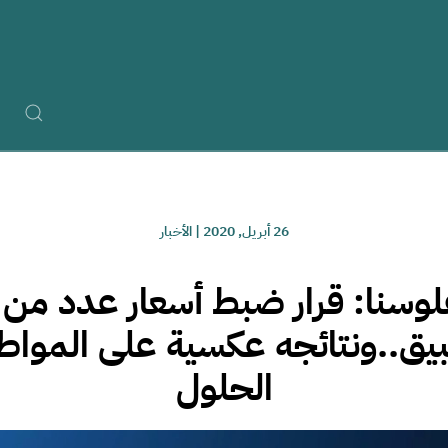
26 أبريل, 2020
|
الأخبار
وسنا: قرار ضبط أسعار عدد من ا
بيق..ونتائجه عكسية على الموا
الحلول