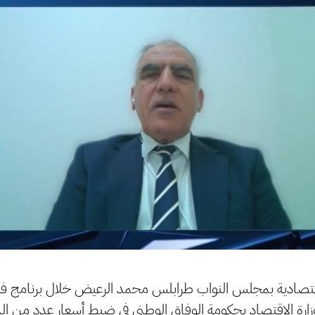
لاقتصادية بمجلس النواب طرابلس محمد الرعيض خلال برنامج ف
وزارة الاقتصاد بحكومة الوفاق الوطني في ضبط أسعار عدد من المو