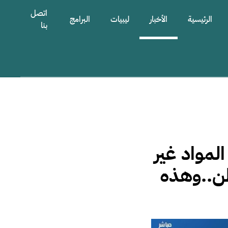
اتصل
الرئيسية
الأخبار
ليبيات
البرامج
بنا
لمواد غير
طن..وهذه