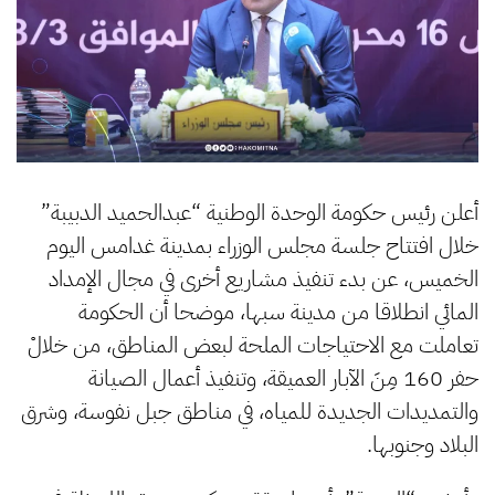
أعلن رئيس حكومة الوحدة الوطنية “عبدالحميد الدبيبة”
خلال افتتاح جلسة مجلس الوزراء بمدينة غدامس اليوم
الخميس، عن بدء تنفيذ مشاريع أخرى في مجال الإمداد
المائي انطلاقا من مدينة سبها، موضحا أن الحكومة
تعاملت مع الاحتياجات الملحة لبعض المناطق، من خلالْ
حفر 160 مِنَ الآبار العميقة، وتنفيذ أعمال الصيانة
والتمديدات الجديدة للمياه، في مناطق جبل نفوسة، وشرق
البلاد وجنوبها.