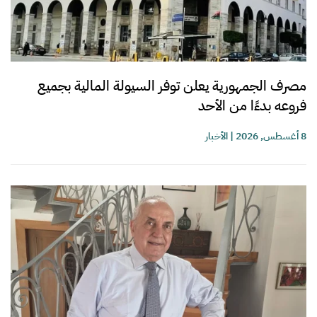
مصرف الجمهورية يعلن توفر السيولة المالية بجميع
فروعه بدءًا من الأحد
8 أغسطس, 2026
|
الأخبار