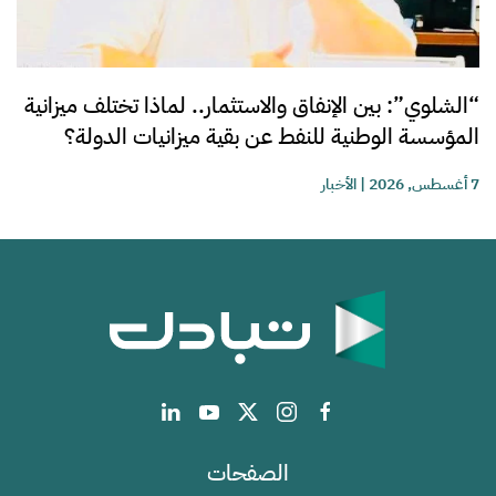
“الشلوي”: بين الإنفاق والاستثمار.. لماذا تختلف ميزانية
المؤسسة الوطنية للنفط عن بقية ميزانيات الدولة؟
7 أغسطس, 2026
|
الأخبار
الصفحات