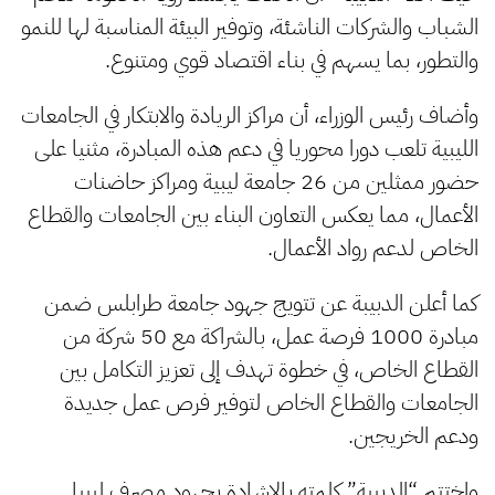
الشباب والشركات الناشئة، وتوفير البيئة المناسبة لها للنمو
والتطور، بما يسهم في بناء اقتصاد قوي ومتنوع.
وأضاف رئيس الوزراء، أن مراكز الريادة والابتكار في الجامعات
الليبية تلعب دورا محوريا في دعم هذه المبادرة، مثنيا على
حضور ممثلين من 26 جامعة ليبية ومراكز حاضنات
الأعمال، مما يعكس التعاون البناء بين الجامعات والقطاع
الخاص لدعم رواد الأعمال.
كما أعلن الدبيبة عن تتويج جهود جامعة طرابلس ضمن
مبادرة 1000 فرصة عمل، بالشراكة مع 50 شركة من
القطاع الخاص، في خطوة تهدف إلى تعزيز التكامل بين
الجامعات والقطاع الخاص لتوفير فرص عمل جديدة
ودعم الخريجين.
واختتم “الدبيبة” كلمته بالإشادة بجهود مصرف ليبيا