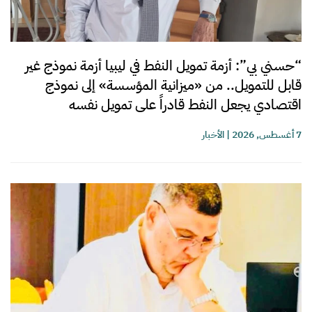
“حسني بي”: أزمة تمويل النفط في ليبيا أزمة نموذج غير
قابل للتمويل.. من «ميزانية المؤسسة» إلى نموذج
اقتصادي يجعل النفط قادراً على تمويل نفسه
7 أغسطس, 2026
|
الأخبار