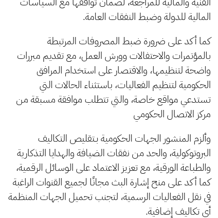
الفنية والمالية للمراجعة، لضمان توافقها مع السياسات
المالية للدولة وضبط النفقات العامة.
كما أكد على ضرورة ضبط المصروفات المرتبطة
بالمؤتمرات والاحتفالات وورش العمل، مع تقديم مبررات
واضحة لتنظيمها، والاقتصار على استخدام المرافق
الحكومية لتنظيم الفعاليات، باستثناء الحالات التي
تستدعي مواقع خاصة، والتي تتطلب موافقة مسبقة من
مركز الاتصال الحكومي
وألزم المنشور الجهات الحكومية بـتقليص التكاليف
البروتوكولية، والحد من نفقات الضيافة والهدايا التذكارية
والطباعة الورقية، مع تعزيز الاعتماد على الوسائل الرقمية،
كما أكد على منح إشارة البث مجانًا لجميع القنوات الراغبة
في نقل الفعاليات الرسمية، لتجنب تحميل الجهات المنظمة
أي تكاليف إضافية.