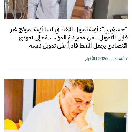
“حسني بي”: أزمة تمويل النفط في ليبيا أزمة نموذج غير
قابل للتمويل.. من «ميزانية المؤسسة» إلى نموذج
اقتصادي يجعل النفط قادراً على تمويل نفسه
7 أغسطس, 2026
|
الأخبار