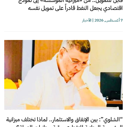
قابل للتمويل.. من «ميزانية المؤسسة» إلى نموذج
اقتصادي يجعل النفط قادراً على تمويل نفسه
7 أغسطس, 2026
|
الأخبار
“الشلوي”: بين الإنفاق والاستثمار.. لماذا تختلف ميزانية