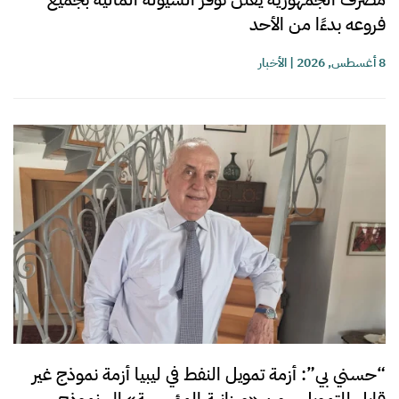
فروعه بدءًا من الأحد
8 أغسطس, 2026
|
الأخبار
“حسني بي”: أزمة تمويل النفط في ليبيا أزمة نموذج غير