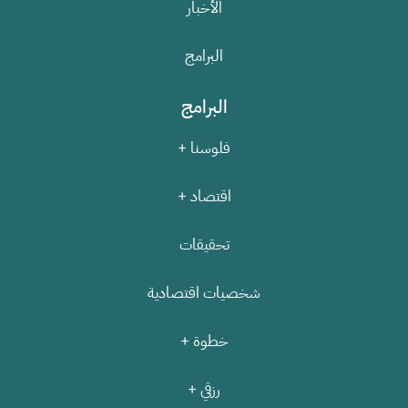
الأخبار
البرامج
البرامج
فلوسنا +
اقتصاد +
تحقيقات
شخصيات اقتصادية
خطوة +
رزقي +