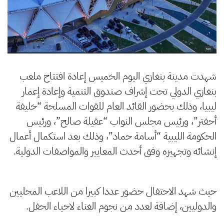
شهدت مدينة بنغازي اليوم الخميس إعادة افتتاح ملعب
بنغازي الدولي تحت إشراف صندوق التنمية وإعادة إعمار
ليبيا، وذلك بحضور القائد العام للقوات المسلحة “خليفة
أحفتر”، ورئيس مجلس النواب “عقيلة صالح”، ورئيس
الحكومة الليبية “أسامة حماد”، وذلك بعد استكمال أعمال
إنشائه وتجهيزه وفق أحدث المعايير والمواصفات الدولية.
حيث شهد الاحتفال حضور عددا كبيرا من اللاعب المحليين
والدوليين، إضافة لعدد من نجوم الغناء لاحياء الحفل.