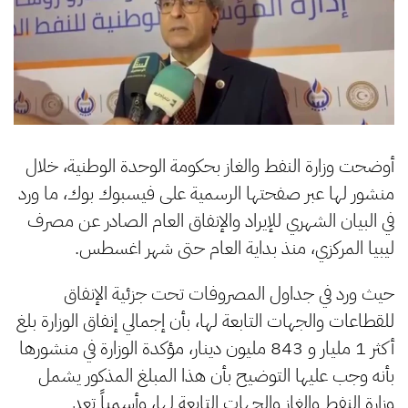
أوضحت وزارة النفط والغاز بحكومة الوحدة الوطنية، خلال
منشور لها عبر صفحتها الرسمية على فيسبوك بوك، ما ورد
في البيان الشهري للإيراد والإنفاق العام الصادر عن مصرف
ليبيا المركزي، منذ بداية العام حتى شهر اغسطس.
حيث ورد في جداول المصروفات تحت جزئية الإنفاق
للقطاعات والجهات التابعة لها، بأن إجمالي إنفاق الوزارة بلغ
أكثر 1 مليار و 843 مليون دينار، مؤكدة الوزارة في منشورها
بأنه وجب عليها التوضيح بأن هذا المبلغ المذكور يشمل
وزارة النفط والغاز والجهات التابعة لها، وأسمياً تعد