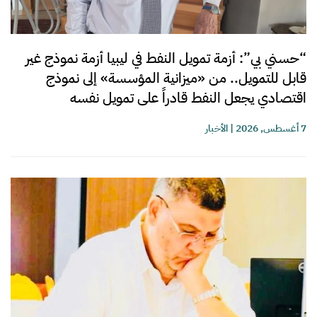
“حسني بي”: أزمة تمويل النفط في ليبيا أزمة نموذج غير
قابل للتمويل.. من «ميزانية المؤسسة» إلى نموذج
اقتصادي يجعل النفط قادراً على تمويل نفسه
7 أغسطس, 2026
|
الأخبار