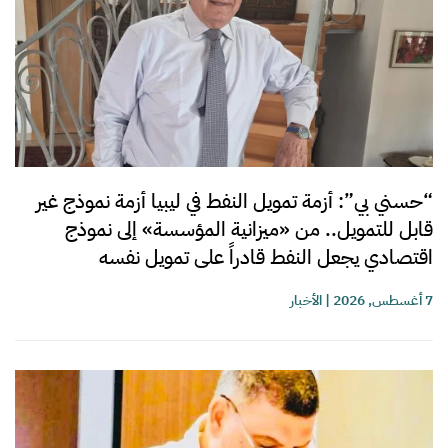
“حسني بي”: أزمة تمويل النفط في ليبيا أزمة نموذج غير
قابل للتمويل.. من «ميزانية المؤسسة» إلى نموذج
اقتصادي يجعل النفط قادراً على تمويل نفسه
7 أغسطس, 2026
|
الأخبار