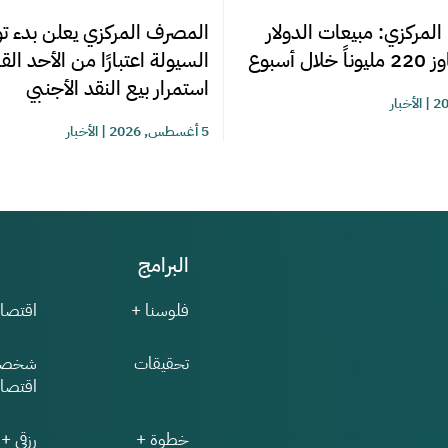
المصرف المركزي يعلن بدء تو
المركزي: مبيعات الدولار
السيولة اعتبارًا من الأحد ال
ل أسبوع
استمرار بيع النقد الأجنبي
|
الأخبار
5 أغسطس, 2026
|
الأخبار
البرامج
فلوسنا +
اقتصاد
تحقيقات
شخصي
اقتصاد
خطوة +
رزقي +