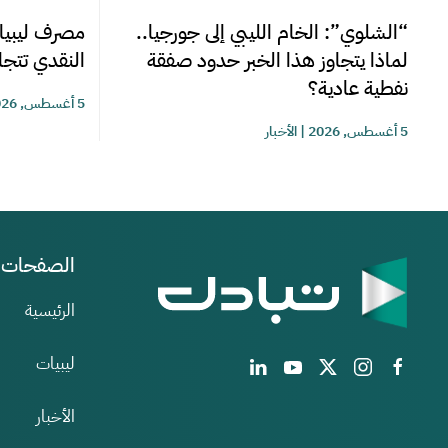
“الشلوي”: الخام الليبي إلى جورجيا..
مصرف ليبيا 
لماذا يتجاوز هذا الخبر حدود صفقة
النقدي تتجاوز 220 مليوناً خلا
نفطية عادية؟
5 أغسطس, 2026
5 أغسطس, 2026
|
الأخبار
الصفحات
الرئيسية
ليبيات
الأخبار