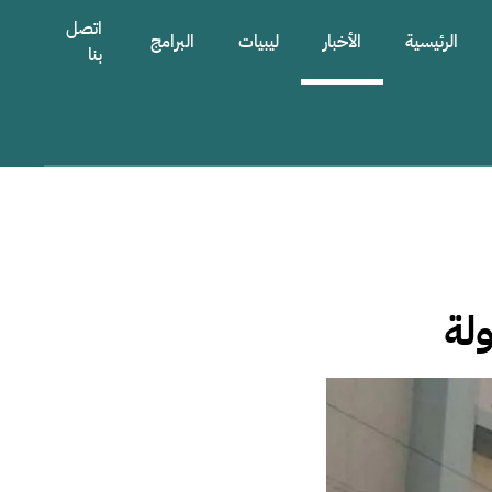
اتصل
الرئيسية
الأخبار
ليبيات
البرامج
بنا
لة