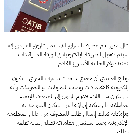
قال مدير عام مصرف السراي للاستثمار فاروق العبيدي إنه
سيتم تفعيل الطريقة الإلكترونية في الورقة المالية ذات الـ
500 دولار الحالية الأسبوع القادم.
وتابع العبيدي أن جميع منتجات مصرف السراي ستكون
إلكترونية كالاعتمادات وطلب التمويلات أو التحويلات وأنه
لن يكون من اللازم قدوم الزبون إلى المصرف للإتمام
معاملاته، بل يمكنه إنهاؤها من المكان المتواجد به
وبإمكانه كذلك إرسال طلب للمصرف من خلال المنظومة
الإلكترونية وعند استكمال معاملاته تصله رسالة تعلمه
بذلك.