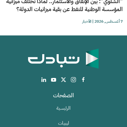
“الشلوي”: بين الإنفاق والاستثمار.. لماذا تختلف ميزانية
المؤسسة الوطنية للنفط عن بقية ميزانيات الدولة؟
7 أغسطس, 2026
|
الأخبار
الصفحات
الرئيسية
ليبيات