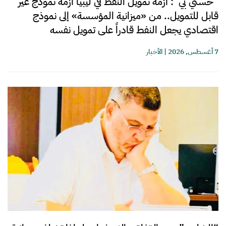
“حسني بي”: أزمة تمويل النفط في ليبيا أزمة نموذج غير
قابل للتمويل.. من «ميزانية المؤسسة» إلى نموذج
اقتصادي يجعل النفط قادراً على تمويل نفسه
7 أغسطس, 2026
|
الأخبار