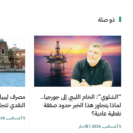
ذو صلة
“الشلوي”: الخام الليبي إلى جورجيا..
مصرف ليبيا 
لماذا يتجاوز هذا الخبر حدود صفقة
النقدي تتجاوز 220 مليوناً خلا
نفطية عادية؟
5 أغسطس, 2026
5 أغسطس, 2026
|
الأخبار