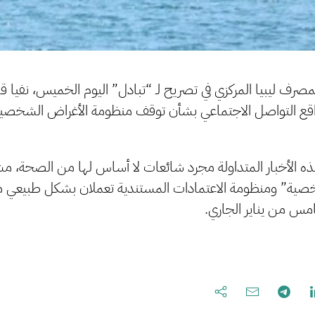
 ليبيا المركزي في تصريح لـ “تبادل” اليوم الخميس، نفيا قاطع
 التواصل الاجتماعي بشأن توقف منظومة الأغراض الشخصية
ه الأخبار المتداولة مجرد شائعات لا أساس لها من الصحة، مشي
شخصية” ومنظومة الاعتمادات المستندية تعملان بشكل طبيعي 
خامس من يناير الجاري.