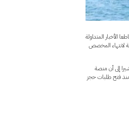
ا الأخبار المتداولة
 لانتهاء المخصص
را إلى أن منصة
منذ فتح طلبات حجز