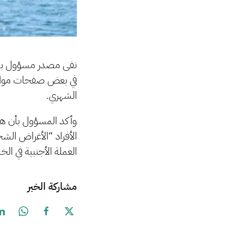
نفى مصدر مسؤول بمصرف
في بعض صفحات مواقع
الشهري.
وأكد المسؤول بأن هذ
الأفراد “الأغراض ال
العملة الأجنبية في ال
مشاركة الخبر