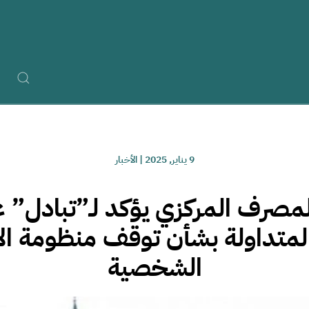
9 يناير, 2025
|
الأخبار
مصرف المركزي يؤكد لـ”تبادل”
 المتداولة بشأن توقف منظومة ا
الشخصية