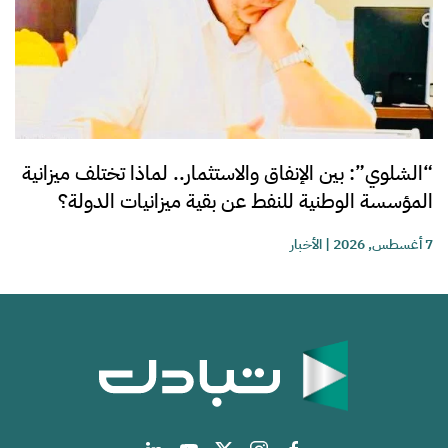
“الشلوي”: بين الإنفاق والاستثمار.. لماذا تختلف ميزانية
المؤسسة الوطنية للنفط عن بقية ميزانيات الدولة؟
7 أغسطس, 2026
|
الأخبار