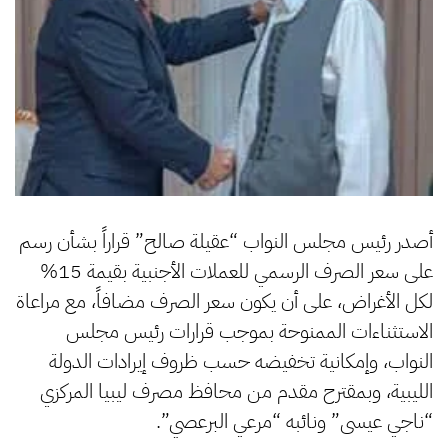
أصدر رئيس مجلس النواب “عقيلة صالح” قراراً بشأن رسم
على سعر الصرف الرسمي للعملات الأجنبية بقيمة 15%
لكل الأغراض، على أن يكون سعر الصرف مضافاً، مع مراعاة
الاستثناءات الممنوحة بموجب قرارات رئيس مجلس
النواب، وإمكانية تخفيضه حسب ظروف إيرادات الدولة
الليبية، وبمقترح مقدم من محافظ مصرف ليبيا المركزي
“ناجي عيسى” ونائبه “مرعي البرعصي”.