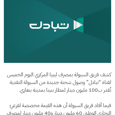
كشف فريق السيولة بمصرف ليبيا المركزي اليوم الخميس
لقناة “تبادل” وصول شحنة جديدة من السيولة النقدية
تُقدر ب100 مليون دينار لمطار بنينا بمدينة بنغازي.
فيما أفاد فريق السيولة أن هذه القيمة مخصصة لفرعيْ
التجاري الوطني 60 مليون دينار و40 مليون دينار لمصرف