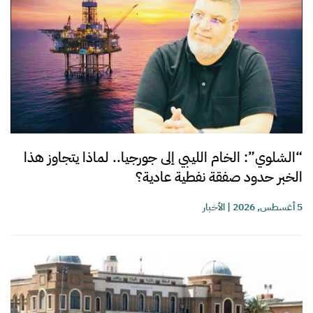
“الشلوي”: الخام الليبي إلى جورجيا.. لماذا يتجاوز هذا
الخبر حدود صفقة نفطية عادية؟
5 أغسطس, 2026
|
الأخبار