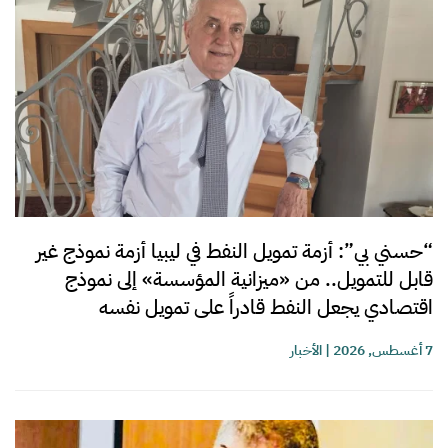
“حسني بي”: أزمة تمويل النفط في ليبيا أزمة نموذج غير
قابل للتمويل.. من «ميزانية المؤسسة» إلى نموذج
اقتصادي يجعل النفط قادراً على تمويل نفسه
7 أغسطس, 2026
|
الأخبار