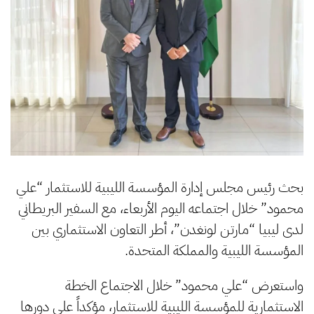
بحث رئيس مجلس إدارة المؤسسة الليبية للاستثمار “علي
محمود” خلال اجتماعه اليوم الأربعاء، مع السفير البريطاني
لدى ليبيا “مارتن لونغدن”، أطر التعاون الاستثماري بين
المؤسسة الليبية والمملكة المتحدة.
واستعرض “علي محمود” خلال الاجتماع الخطة
الاستثمارية للمؤسسة الليبية للاستثمار، مؤكداً على دورها