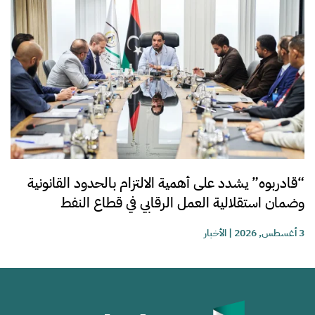
“قادربوه” يشدد على أهمية الالتزام بالحدود القانونية
وضمان استقلالية العمل الرقابي في قطاع النفط
3 أغسطس, 2026
|
الأخبار