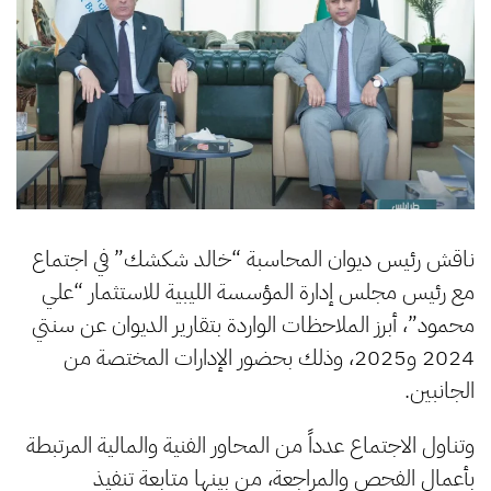
ناقش رئيس ديوان المحاسبة “خالد شكشك” في اجتماع
مع رئيس مجلس إدارة المؤسسة الليبية للاستثمار “علي
محمود”، أبرز الملاحظات الواردة بتقارير الديوان عن سنتي
2024 و2025، وذلك بحضور الإدارات المختصة من
الجانبين.
وتناول الاجتماع عدداً من المحاور الفنية والمالية المرتبطة
بأعمال الفحص والمراجعة، من بينها متابعة تنفيذ