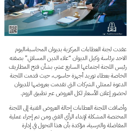
عقدت لجنة العطاءات المركزية بديوان المحاسبة،اليوم
الاحد برئاسة وكيل الديوان “علاء الدين المسلاتي” بصفته
رئيس اللجنة اجتماعها السابع عشر، بشأن فتح المظاريف
الخاصة بعطاء توريد أجهزة حاسوب، حيث قدمت اللجنة
الدعوة لممثلي الشركات التي تقدمت بعروضها للديوان
لحضور إعلان الأسعار لكل العروض عبر تطبيق الزوم.
وأضافت اللجنة العطاءات إحالة العروض الفنية إلى اللجنة
المختصة المشكلة لإبداء الرأي الفني ومن تم إجراء عملية
المفاضلة والترسية، مؤكدة بأن هذا التحول في إدارة