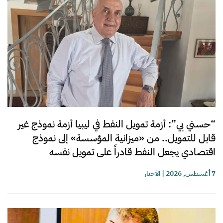
“حسني بي”: أزمة تمويل النفط في ليبيا أزمة نموذج غير
قابل للتمويل.. من «ميزانية المؤسسة» إلى نموذج
اقتصادي يجعل النفط قادراً على تمويل نفسه
7 أغسطس, 2026
|
الأخبار