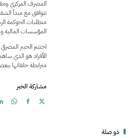
المصرف المركزي ومقي
تتوافق مع مبدأ الشف
متطلبات الحوكمة الر
المؤسسات المالية وغير
اختتم الخبير المصرفي
الأفراد هو الذي ساهم
مترابطة حلقاتها ببعض
مشاركة الخبر
ذو صلة