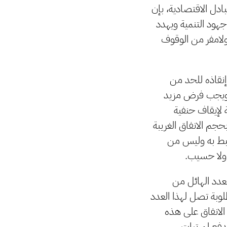
دل الاقتصادية، بإن
هود التنمية ويهدد
 ولامفر من الوقوف
نقاذه للحد من
ة، ويجب فرض مزيد
 لإيقاف حنفية
حجم الانفاق الغريبة
رتبط به وليس من
 ولا حسيب.
عدد الهائل من
وبة تصل لهذا العدد
 الانفاق على هذه
دفع لمرتبات