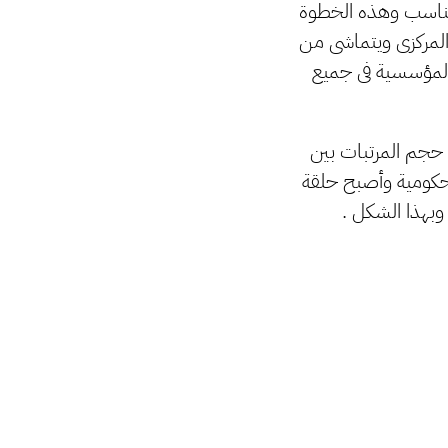
لمناسب وهذه الخطوة
المركزى ويتماشى من
 المؤسسية فى جميع
ى حجم المرتبات بين
لحكومية وأصبح حلقة
وبهذا الشكل .