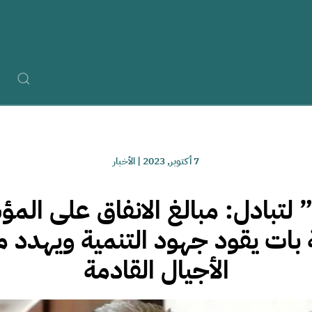
7 أكتوبر, 2023
|
الأخبار
تبادل: مبالغ الانفاق على ال
 بات يقود جهود التنمية ويهدد 
الأجيال القادمة