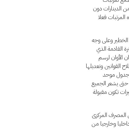
من الدينارات دون
 المرتبات فعلا
ه الخطير وعلى وجه
ة القادمة الذي
ن الأوان لرسم
 القوانين وتعديلها
د جدول موحد
ع حتى يشعر الجميع
زات تكون مقبولة
 المصرف المركزى
اخليا وخارجيا من