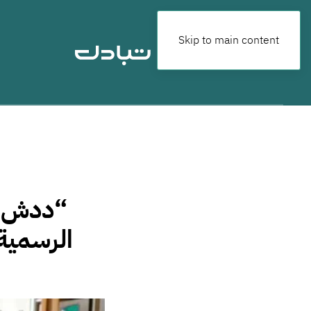
Skip to main content
“ددش” ل
الرسمية