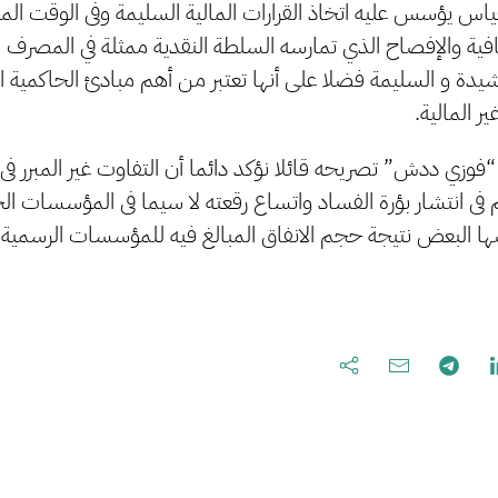
اس يؤسس عليه اتخاذ القرارات المالية السليمة وفى الوقت ا
افية والإفصاح الذي تمارسه السلطة النقدية ممثلة في المصرف 
شيدة و السليمة فضلا على أنها تعتبر من أهم مبادئ الحاكمية
 المالية.
 “فوزي ددش” تصريحه قائلا نؤكد دائما أن التفاوت غير المبرر ف
 فى انتشار بؤرة الفساد واتساع رقعته لا سيما فى المؤسسات ا
ها البعض نتيجة حجم الانفاق المبالغ فيه للمؤسسات الرسمية 