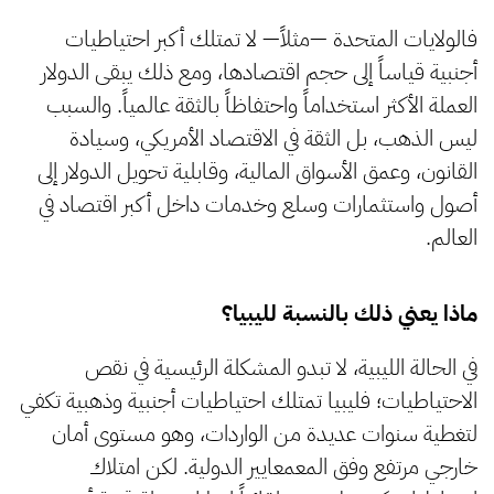
فالولايات المتحدة —مثلاً— لا تمتلك أكبر احتياطيات
أجنبية قياساً إلى حجم اقتصادها، ومع ذلك يبقى الدولار
العملة الأكثر استخداماً واحتفاظاً بالثقة عالمياً. والسبب
ليس الذهب، بل الثقة في الاقتصاد الأمريكي، وسيادة
القانون، وعمق الأسواق المالية، وقابلية تحويل الدولار إلى
أصول واستثمارات وسلع وخدمات داخل أكبر اقتصاد في
العالم.
ماذا يعني ذلك بالنسبة لليبيا؟
في الحالة الليبية، لا تبدو المشكلة الرئيسية في نقص
الاحتياطيات؛ فليبيا تمتلك احتياطيات أجنبية وذهبية تكفي
لتغطية سنوات عديدة من الواردات، وهو مستوى أمان
خارجي مرتفع وفق المعمعايير الدولية. لكن امتلاك