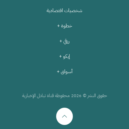
شخصيات اقتصادية
خطوة +
رزقي +
إيكو +
أسواق +
حقوق النشر ©
محفوظة قناة تبادل الإخبارية
2026