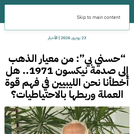
Skip to main content
23 يونيو, 2026
|
الأخبار
“حسني بي”: من معيار الذهب
إلى صدمة نيكسون 1971.. هل
أخطأنا نحن الليبيين في فهم قوة
العملة وربطها بالاحتياطيات؟