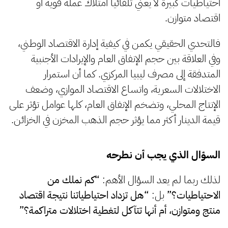
احتياطيات كبيرة لا يعني تلقائياً امتلاك عملة قوية أو
اقتصاد متوازن.
فالتحدي الحقيقي يكمن في كيفية إدارة الاقتصاد الوطني،
وفي العلاقة بين حجم الإنفاق العام والإيرادات الأجنبية
المتدفقة إلى مصرف ليبيا المركزي. كما أن استمرار
الاختلالات السعرية، واتساع الاقتصاد الموازي، وضعف
الإنتاج المحلي، وتضخم الإنفاق العام، كلها عوامل تؤثر على
قيمة الدينار أكثر مما يؤثر حجم الذهب المخزن في الخزائن.
السؤال الذي يجب أن نطرحه
لذلك ربما لم يعد السؤال الأهم:
“كم نملك من
الاحتياطيات؟”
بل:
“هل تزداد احتياطياتنا نتيجة اقتصاد
منتج ومتوازن، أم أنها تتآكل لتغطية اختلالات متراكمة؟”