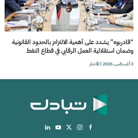
“قادربوه” يشدد على أهمية الالتزام بالحدود القانونية
وضمان استقلالية العمل الرقابي في قطاع النفط
3 أغسطس, 2026
|
الأخبار