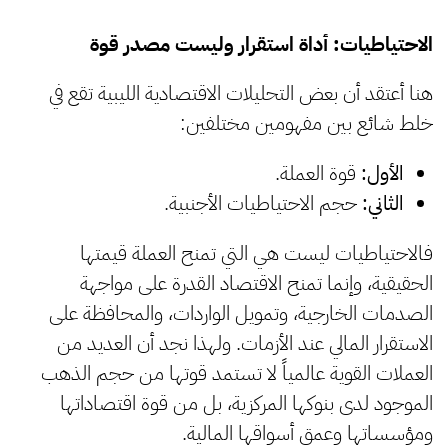
الاحتياطيات: أداة استقرار وليست مصدر قوة
هنا أعتقد أن بعض التحليلات الاقتصادية الليبية تقع في
خلط شائع بين مفهومين مختلفين:
الأول:
قوة العملة.
الثاني:
حجم الاحتياطيات الأجنبية.
فالاحتياطيات ليست هي التي تمنح العملة قيمتها
الحقيقية، وإنما تمنح الاقتصاد القدرة على مواجهة
الصدمات الخارجية، وتمويل الواردات، والمحافظة على
الاستقرار المالي عند الأزمات. ولهذا نجد أن العديد من
العملات القوية عالمياً لا تستمد قوتها من حجم الذهب
الموجود لدى بنوكها المركزية، بل من قوة اقتصاداتها
ومؤسساتها وعمق أسواقها المالية.