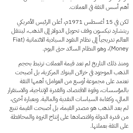
أهم أسس الثقة في العملات.
لكن في 15 أغسطس 1971م، أعلن الرئيس الأمريكي
ريتشارد نيكسون وقف تحويل الدولار إلى الذهب، لينتقل
العالم تدريجياً إلى نظام النقود السيادية الائتمانية (Fiat
Money)، وهو النظام السائد حتى اليوم.
ومنذ ذلك التاريخ لم تعد قيمة العملات ترتبط بحجم
الذهب الموجود في خزائن البنوك المركزية، بل أصبحت
تعتمد على مجموعة أوسع من العوامل؛ أهمها الثقة
بالمؤسسات، وقوة الاقتصاد، والقدرة الإنتاجية، والاستقرار
المالي، وكفاءة السياسات النقدية والمالية. وبعبارة أخرى،
لم يعد الذهب هو مصدر القيمة، بل أصبحت القيمة تنبع
من قدرة الدولة واقتصادها على إنتاج الثروة والمحافظة
على الثقة بعملتها.