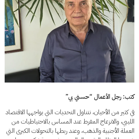
كتب: رجل الأعمال “حسني بي”
في كثير من الأحيان، نتناول التحديات التي يواجهها الاقتصاد
الليبي، والانزعاج المفرط عند المساس بالاحتياطيات من
العملة الأجنبية والذهب، وعند ربطها بالتحولات الكبرى التي