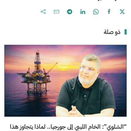
ذو صلة
“الشلوي”: الخام الليبي إلى جورجيا.. لماذا يتجاوز هذا