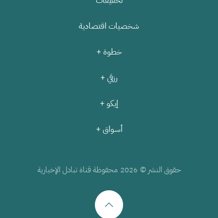
تحقيقات
شخصيات اقتصادية
خطوة +
رزقي +
إيكو +
أسواق +
حقوق النشر ©
محفوظة قناة تبادل الإخبارية
2026