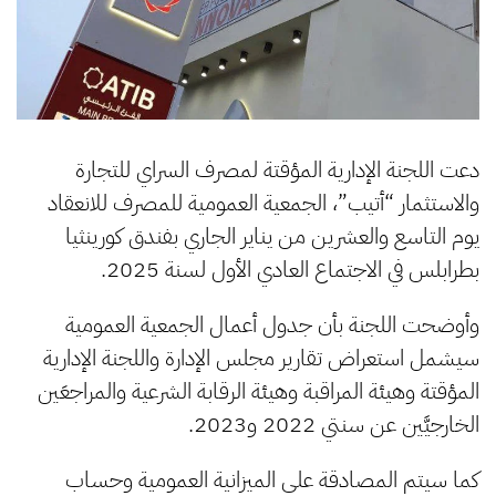
دعت اللجنة الإدارية المؤقتة لمصرف السراي للتجارة
والاستثمار “أتيب”، الجمعية العمومية للمصرف للانعقاد
يوم التاسع والعشرين من يناير الجاري بفندق كورينثيا
بطرابلس في الاجتماع العادي الأول لسنة 2025.
وأوضحت اللجنة بأن جدول أعمال الجمعية العمومية
سيشمل استعراض تقارير مجلس الإدارة واللجنة الإدارية
المؤقتة وهيئة المراقبة وهيئة الرقابة الشرعية والمراجعَين
الخارجيَّين عن سنتي 2022 و2023.
كما سيتم المصادقة على الميزانية العمومية وحساب