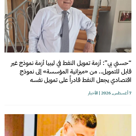
“حسني بي”: أزمة تمويل النفط في ليبيا أزمة نموذج غير
قابل للتمويل.. من «ميزانية المؤسسة» إلى نموذج
اقتصادي يجعل النفط قادراً على تمويل نفسه
7 أغسطس, 2026
|
الأخبار