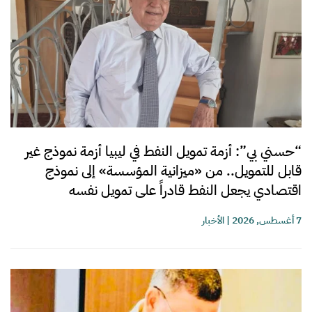
“حسني بي”: أزمة تمويل النفط في ليبيا أزمة نموذج غير
قابل للتمويل.. من «ميزانية المؤسسة» إلى نموذج
اقتصادي يجعل النفط قادراً على تمويل نفسه
7 أغسطس, 2026
|
الأخبار