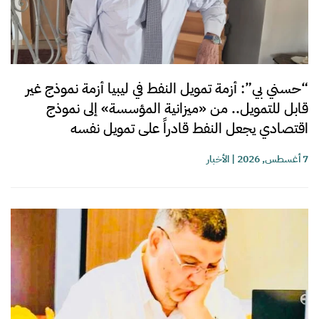
“حسني بي”: أزمة تمويل النفط في ليبيا أزمة نموذج غير
قابل للتمويل.. من «ميزانية المؤسسة» إلى نموذج
اقتصادي يجعل النفط قادراً على تمويل نفسه
7 أغسطس, 2026
|
الأخبار