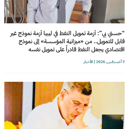
“حسني بي”: أزمة تمويل النفط في ليبيا أزمة نموذج غير
قابل للتمويل.. من «ميزانية المؤسسة» إلى نموذج
اقتصادي يجعل النفط قادراً على تمويل نفسه
7 أغسطس, 2026
|
الأخبار