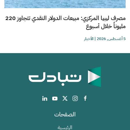
مصرف ليبيا المركزي: مبيعات الدولار النقدي تتجاوز 220
مليوناً خلال أسبوع
5 أغسطس, 2026
|
الأخبار
الصفحات
الرئيسية