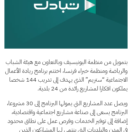
بتمويل من منظمة اليونيسيف وبالتعاون مع هيئة الشباب
والرياضة ومنظمة خبراء فرنسا، اختتم برنامج ريادة الأعمال
الاجتماعية “ستريم” الذي يهدف إلى تدريب 144 شخصا
يملكون افكارا لمشاريع رائدة من 24 بلدية.
ويصل عدد المشاريع التي يمولها البرنامج إلى 30 مشروعا،
البرنامج يسعى إلى صناعة مشاريع اجتماعية واقتصادية،
إضافة إلى توفير الخدمات وفرص عمل على نطاق محدود
في المدن والبلديات التي ينتمي لها المشاركون الذين