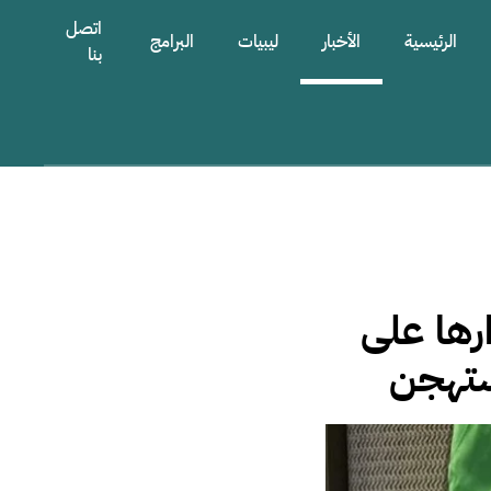
اتصل
الرئيسية
الأخبار
ليبيات
البرامج
بنا
رها على
مستهجن