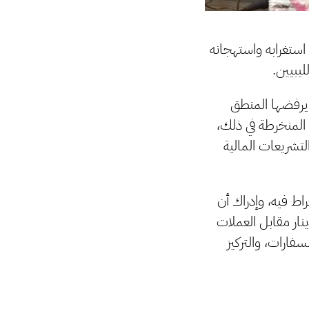
استغرابه واستهجانه
يبيين.
يرفضها المنطق
المنخرطة في ذلك،
تشريعات المالية
اط فيه، وإدراك أن
نار مقابل العملات
سفارات، والتركيز