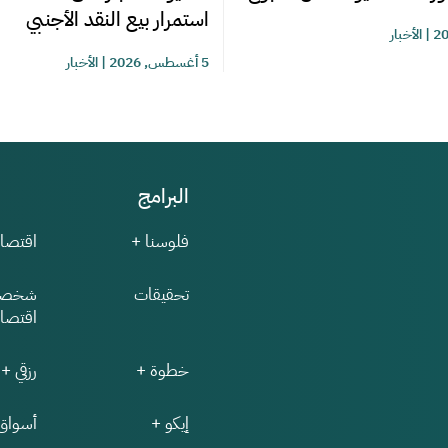
استمرار بيع النقد الأجنبي
|
الأخبار
5 أغسطس, 2026
|
الأخبار
البرامج
فلوسنا +
اقتصاد
تحقيقات
شخصي
اقتصاد
خطوة +
رزقي +
إيكو +
أسواق