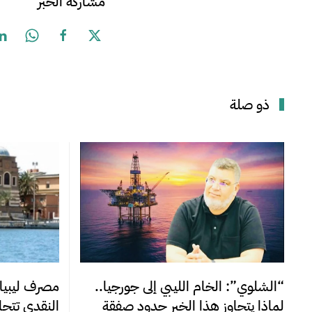
مشاركة الخبر
ذو صلة
“الشلوي”: الخام الليبي إلى جورجيا..
مصرف ليبيا 
لماذا يتجاوز هذا الخبر حدود صفقة
النقدي تتجاوز 220 مليوناً خلا