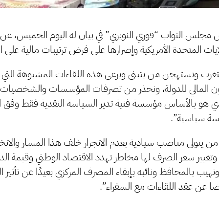
ئيس مجلس النواب “فوزي النويري” في بيان له اليوم الخميس، عن 
ات المتحدة الأمريكية وإصرارها على فرض ترتيبات مالية على الل
تغرب ونستهجن من يتبنى ويرعى هذه اللقاءات المشبوهة التي 
نون المالي للدولة، ونحذر من تصرفات المؤسسات والشخصيات 
ي هو بالأساس مؤسسة فنية تدير السياسة النقدية فقط وفق ال
سة سياسية”.
من يتولى مناصب سيادية بعدم الانجرار خلف هذا المسار والانخر
ة وتغيير سعر الصرف لها مخاطر تهدد الاقتصاد الوطني وقيمة الدي
ونهيب بالمحافظ ونائبه بإبقاء المصرف المركزي بعيدًا عن تأثير ال
ا عن عقد اللقاءات مع السفراء”.