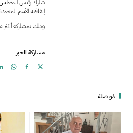
شارك رئيس المجلس ال
إتفاقية الأمم المتحدة الإطارية بشأن تغير ال
وذلك بمشاركة أكثر من 40 رئيساً من رؤساء دول العالم بالإضافة لرؤساء الوفود ل
مشاركة الخبر
ذو صلة