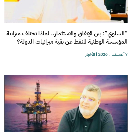
“الشلوي”: بين الإنفاق والاستثمار.. لماذا تختلف ميزانية
المؤسسة الوطنية للنفط عن بقية ميزانيات الدولة؟
7 أغسطس, 2026
|
الأخبار