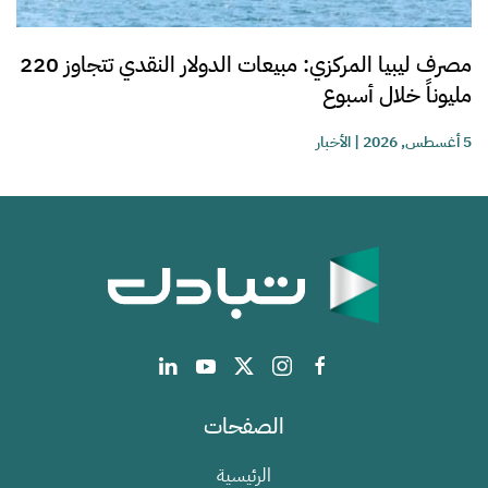
مصرف ليبيا المركزي: مبيعات الدولار النقدي تتجاوز 220
مليوناً خلال أسبوع
5 أغسطس, 2026
|
الأخبار
الصفحات
الرئيسية