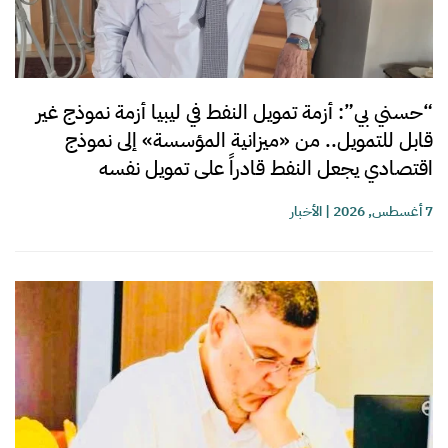
“حسني بي”: أزمة تمويل النفط في ليبيا أزمة نموذج غير
قابل للتمويل.. من «ميزانية المؤسسة» إلى نموذج
اقتصادي يجعل النفط قادراً على تمويل نفسه
7 أغسطس, 2026
|
الأخبار