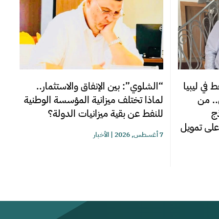
“الشلوي”: بين الإنفاق والاستثمار..
 في ليبيا
لماذا تختلف ميزانية المؤسسة الوطنية
.. من
للنفط عن بقية ميزانيات الدولة؟
ج
على تمويل
7 أغسطس, 2026
|
الأخبار