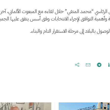
رئاسي “محمد المنفي” خلال لقاءه مع المبعوث الألماني، آخ
 وأهمية التوافق لإجراء الانتخابات وفق أسس يتفق عليها الجمي
صول بالبلاد إلى مرحلة الاستقرار التام والبناء.