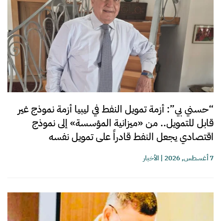
“حسني بي”: أزمة تمويل النفط في ليبيا أزمة نموذج غير
قابل للتمويل.. من «ميزانية المؤسسة» إلى نموذج
اقتصادي يجعل النفط قادراً على تمويل نفسه
7 أغسطس, 2026
|
الأخبار