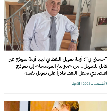
“حسني بي”: أزمة تمويل النفط في ليبيا أزمة نموذج غير
قابل للتمويل.. من «ميزانية المؤسسة» إلى نموذج
اقتصادي يجعل النفط قادراً على تمويل نفسه
7 أغسطس, 2026
|
الأخبار