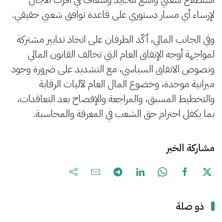
لإرساء أي مسار دستوري على قاعدة توافق شعبي حقيقي.
وفي الجانب المالي، أكّد الطرفان على اتخاذ تدابير مشتركة
لمواجهة أوجه الإنفاق العام التي تخالف القانون المالي
ونصوص الاتفاق السياسي، مع التشديد على ضرورة وجود
ميزانية موحدة، وخضوع المال العام لآليات الرقابة
والتخطيط المسبق، والمراجعة والإفصاح بعد التعاقدات،
بما يكفل احترام حق الشعب في المعرفة والمحاسبة.
مشاركة الخبر
ذو صلة