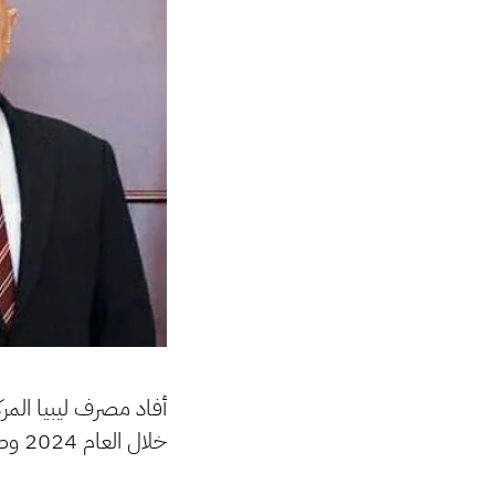
أفاد مصرف ليبيا المرك
خلال العام 2024 وصل إلى قرابة 1.3 مليار دينار.