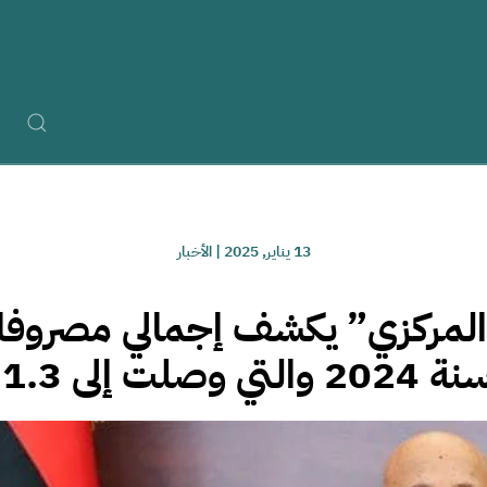
13 يناير, 2025
|
الأخبار
لمركزي” يكشف إجمالي مصرو
1. مليار دينار