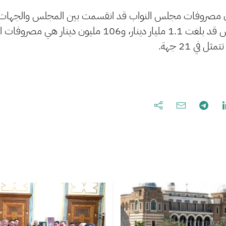
 مصروفات مجلس النواب قد انقسمت بين المجلس والجهات التا
أن مصروفات المجلس قد بلغت 1.1 مليار دينار، و106 مليون دينا
 في 21 جهة.