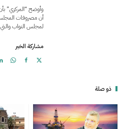
وأوضح “المركزي” بأن
لمجلس النواب والتي تتمثل
مشاركة الخبر
ذو صلة