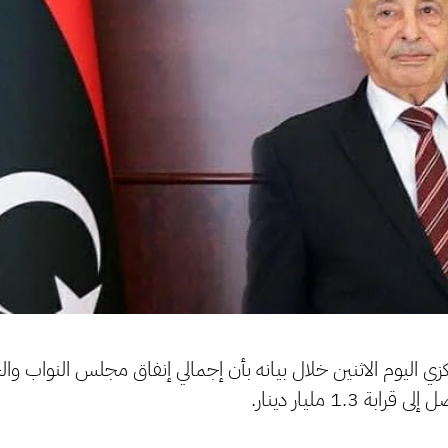
زي اليوم الاثنين خلال بيانه بأن إجمالي إنفاق مجلس النواب وال