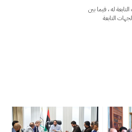
بعة له ، فيما بين
ر هي مصروفات الجهات التابعة