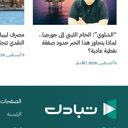
“الشلوي”: الخام الليبي إلى جورجيا..
مصرف ليبيا 
لماذا يتجاوز هذا الخبر حدود صفقة
النقدي تتجاوز 220 مليوناً خلا
نفطية عادية؟
5 أغسطس, 2026
5 أغسطس, 2026
|
الأخبار
الصفحات
الرئيسية